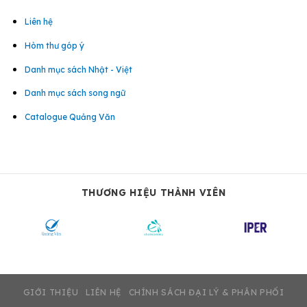
Liên hệ
Hòm thư góp ý
Danh mục sách Nhật - Việt
Danh mục sách song ngữ
Catalogue Quảng Văn
THƯƠNG HIỆU THÀNH VIÊN
GIỚI THIỆU
LIÊN HỆ
CHÍNH SÁCH ĐẠI LÝ & PHÂN PHỐI