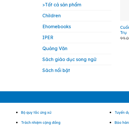
>Tất cả sản phẩm
Children
+
Ehomebooks
Cuố
Trụ
IPER
99.
Quảng Văn
Sách giáo dục song ngữ
Sách nổi bật
Bộ quy tắc ứng xử
Tuyển d
Trách nhiệm cộng đồng
Bảo hành