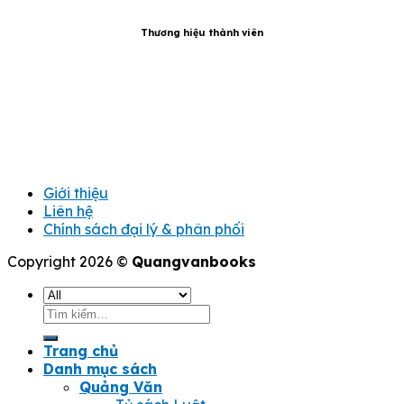
Thương hiệu thành viên
Giới thiệu
Liên hệ
Chính sách đại lý & phân phối
Copyright 2026 ©
Quangvanbooks
Tìm
kiếm:
Trang chủ
Danh mục sách
Quảng Văn