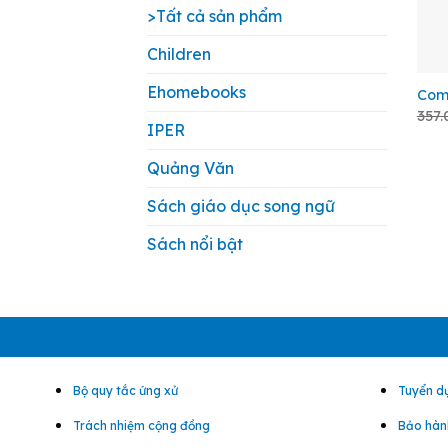
>Tất cả sản phẩm
Children
+
Ehomebooks
Comb
357
IPER
Quảng Văn
Sách giáo dục song ngữ
Sách nổi bật
Bộ quy tắc ứng xử
Tuyển d
Trách nhiệm cộng đồng
Bảo hành