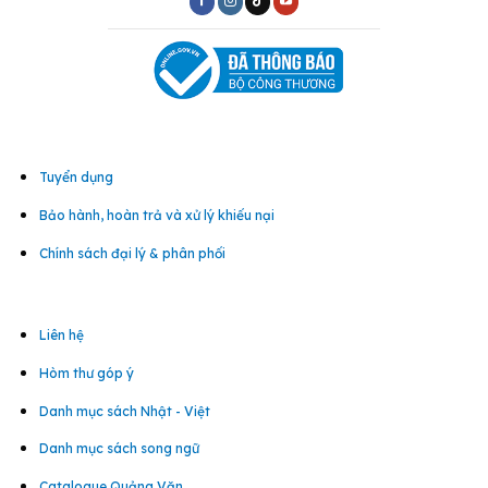
Tuyển dụng
Bảo hành, hoàn trả và xử lý khiếu nại
Chính sách đại lý & phân phối
Liên hệ
Hòm thư góp ý
Danh mục sách Nhật - Việt
Danh mục sách song ngữ
Catalogue Quảng Văn