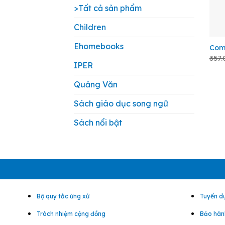
>Tất cả sản phẩm
Children
+
Ehomebooks
Comb
357
IPER
Quảng Văn
Sách giáo dục song ngữ
Sách nổi bật
Bộ quy tắc ứng xử
Tuyển d
Trách nhiệm cộng đồng
Bảo hành