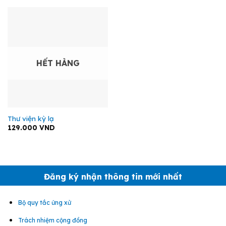
HẾT HÀNG
Thư viện kỳ lạ
129.000
VND
Đăng ký nhận thông tin mới nhất
Bộ quy tắc ứng xử
Trách nhiệm cộng đồng