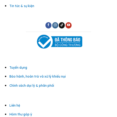
Tin tức & sự kiện
Tuyển dụng
Bảo hành, hoàn trả và xử lý khiếu nại
Chính sách đại lý & phân phối
Liên hệ
Hòm thư góp ý