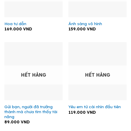
Hoa tư dẫn
Ánh sáng vô hình
169.000
VND
159.000
VND
HẾT HÀNG
HẾT HÀNG
Gửi bạn, người đã trưởng
Yêu em từ cái nhìn đầu tiên
thành mà chưa tìm thấy tài
119.000
VND
năng
89.000
VND