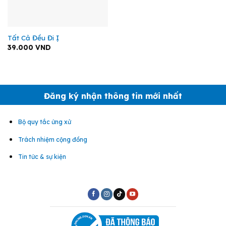
Tất Cả Đều Đi Ị
39.000
VND
Đăng ký nhận thông tin mới nhất
Bộ quy tắc ứng xử
Trách nhiệm cộng đồng
Tin tức & sự kiện