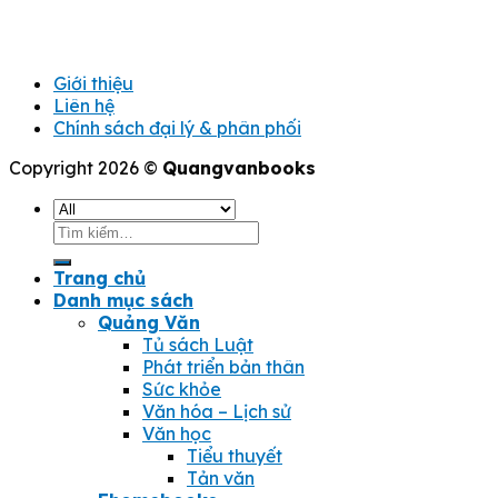
Giới thiệu
Liên hệ
Chính sách đại lý & phân phối
Copyright 2026 ©
Quangvanbooks
Tìm
kiếm:
Trang chủ
Danh mục sách
Quảng Văn
Tủ sách Luật
Phát triển bản thân
Sức khỏe
Văn hóa – Lịch sử
Văn học
Tiểu thuyết
Tản văn