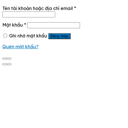
Tên tài khoản hoặc địa chỉ email
*
Mật khẩu
*
Ghi nhớ mật khẩu
Đăng nhập
Quên mật khẩu?