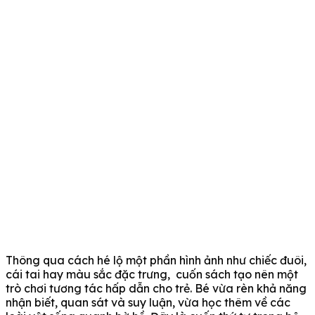
Thông qua cách hé lộ một phần hình ảnh như chiếc đuôi,
cái tai hay màu sắc đặc trưng, cuốn sách tạo nên một
trò chơi tương tác hấp dẫn cho trẻ. Bé vừa rèn khả năng
nhận biết, quan sát và suy luận, vừa học thêm về các