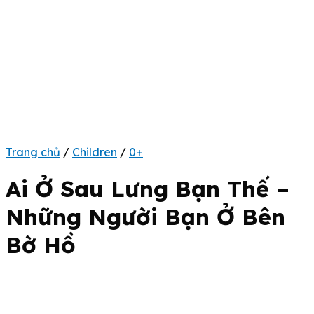
Trang chủ
/
Children
/
0+
Ai Ở Sau Lưng Bạn Thế –
Những Người Bạn Ở Bên
Bờ Hồ