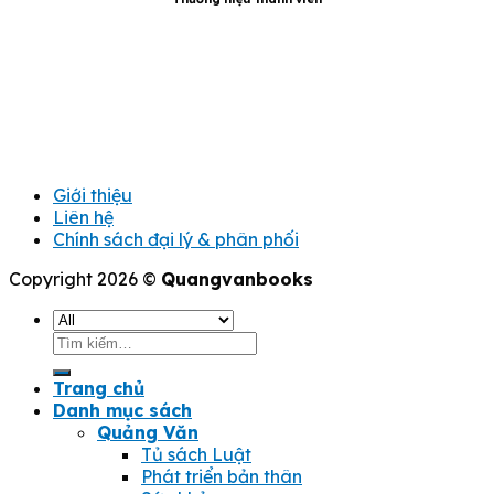
Giới thiệu
Liên hệ
Chính sách đại lý & phân phối
Copyright 2026 ©
Quangvanbooks
Tìm
kiếm:
Trang chủ
Danh mục sách
Quảng Văn
Tủ sách Luật
Phát triển bản thân