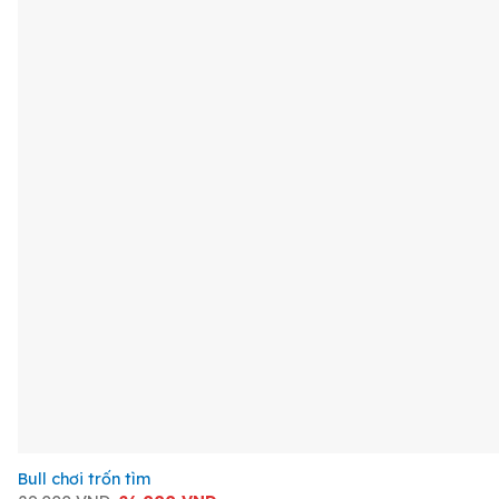
+
Bull chơi trốn tìm