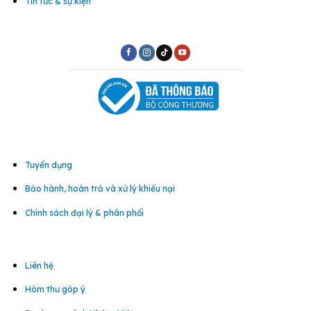
Tin tức & sự kiện
Tuyển dụng
Bảo hành, hoàn trả và xử lý khiếu nại
Chính sách đại lý & phân phối
Liên hệ
Hòm thư góp ý