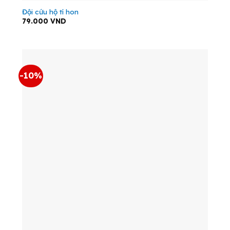
Đội cứu hộ tí hon
79.000
VND
-10%