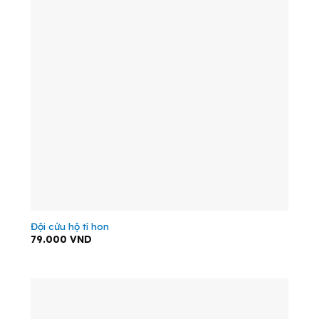
Đội cứu hộ tí hon
79.000
VND