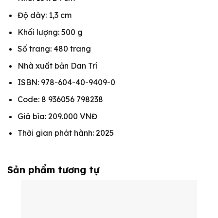
Độ dày: 1,3 cm
Khối lượng: 500 g
Số trang: 480 trang
Nhà xuất bản Dân Trí
ISBN: 978-604-40-9409-0
Code: 8 936056 798238
Giá bìa: 209.000 VNĐ
Thời gian phát hành: 2025
Sản phẩm tương tự