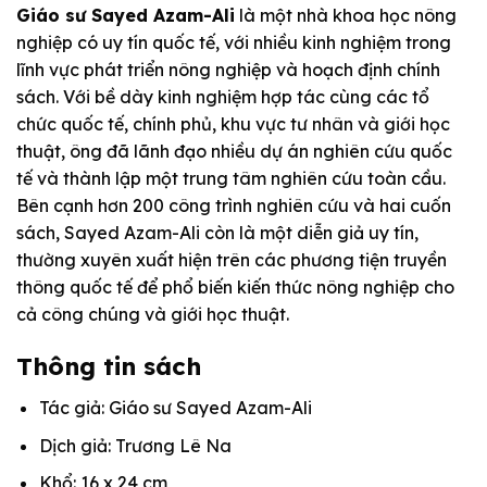
Giáo sư Sayed Azam-Ali
là một nhà khoa học nông
nghiệp có uy tín quốc tế, với nhiều kinh nghiệm trong
lĩnh vực phát triển nông nghiệp và hoạch định chính
sách. Với bề dày kinh nghiệm hợp tác cùng các tổ
chức quốc tế, chính phủ, khu vực tư nhân và giới học
thuật, ông đã lãnh đạo nhiều dự án nghiên cứu quốc
tế và thành lập một trung tâm nghiên cứu toàn cầu.
Bên cạnh hơn 200 công trình nghiên cứu và hai cuốn
sách, Sayed Azam-Ali còn là một diễn giả uy tín,
thường xuyên xuất hiện trên các phương tiện truyền
thông quốc tế để phổ biến kiến thức nông nghiệp cho
cả công chúng và giới học thuật.
Thông tin sách
Tác giả: Giáo sư Sayed Azam-Ali
Dịch giả: Trương Lê Na
Khổ: 16 x 24 cm