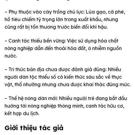
– Phụ thuộc vào cây trồng chủ lực: Lúa gạo, cà phê,
hồ tiêu chiếm tỷ trọng lớn trong xuất khẩu, nhưng
cũng rất bị tổn thương trước biến đổi khí hậu.
– Canh tác thiếu bền vững: Việc sử dụng hóa chất
nông nghiệp dẫn đến thoái hóa đất, ô nhiễm nguồn
nước.
– Tri thức bản địa chưa được đánh giá đúng: Nhiều
người dân tộc thiểu số có kiến thức sâu sắc về thực
vật, thổ nhưỡng nhưng chưa được khai thác đúng mức.
– Thế hệ nông dân mới: Nhiều người trẻ đang bắt đầu
hướng tới nông nghiệp thông minh, canh tác hữu cơ,
kết hợp du lịch.
Giới thiệu tác giả