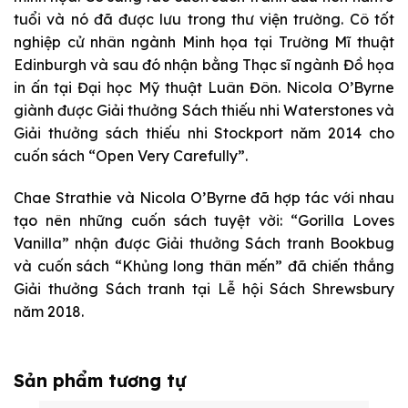
tuổi và nó đã được lưu trong thư viện trường. Cô tốt
nghiệp cử nhân ngành Minh họa tại Trường Mĩ thuật
Edinburgh và sau đó nhận bằng Thạc sĩ ngành Đồ họa
in ấn tại Đại học Mỹ thuật Luân Đôn. Nicola O’Byrne
giành được Giải thưởng Sách thiếu nhi Waterstones và
Giải thưởng sách thiếu nhi Stockport năm 2014 cho
cuốn sách “Open Very Carefully”.
Chae Strathie và Nicola O’Byrne đã hợp tác với nhau
tạo nên những cuốn sách tuyệt vời: “Gorilla Loves
Vanilla” nhận được Giải thưởng Sách tranh Bookbug
và cuốn sách “Khủng long thân mến” đã chiến thắng
Giải thưởng Sách tranh tại Lễ hội Sách Shrewsbury
năm 2018.
Sản phẩm tương tự