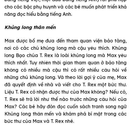
cho các bậc phụ huynh và các bé muốn phát triển khả
năng đọc hiểu bằng tiếng Anh.
Khủng long thân mến
Max được bố mẹ đưa đến tham quan viện bảo tàng,
nơi có các chú khủng long mà cậu yêu thích. Khủng
long Bạo chúa T. Rex là loài khủng long mà Max yêu
thích nhất. Tuy nhiên thời gian tham quan ở bảo tàng
không có nhiều mà cậu thì có rất nhiều câu hỏi về
những chú khủng long. Và theo lời gợi ý của mẹ, Max
đã quyết định về nhà và viết cho T. Rex một bức thư.
Liệu T. Rex có nhận được thư của Max không? Nếu có,
T. Rex sẽ trả lời như thế nào trước những câu hỏi của
Max? Các bé hãy đón đọc cuốn sách tranh song ngữ
Khủng long thân mến và khám phá bí mật trong các
bức thư của Max và T. Rex nhé.