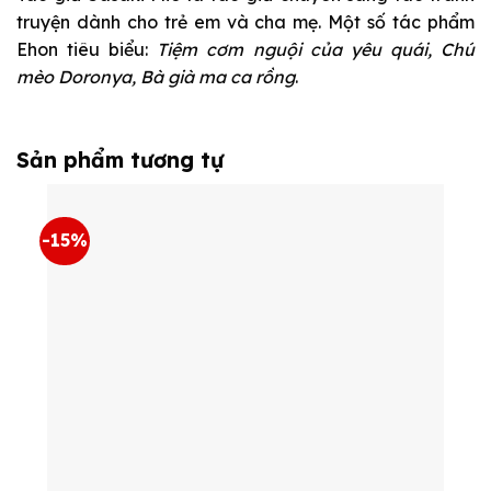
truyện dành cho trẻ em và cha mẹ. Một số tác phẩm
Ehon tiêu biểu:
Tiệm cơm nguội của yêu quái, Chú
mèo Doronya, Bà già ma ca rồng
.
Sản phẩm tương tự
-15%