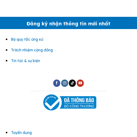
Đăng ký nhận thông tin mới nhất
Bộ quy tắc ứng xử
Trách nhiệm cộng đồng
Tin tức & sự kiện
Tuyển dụng