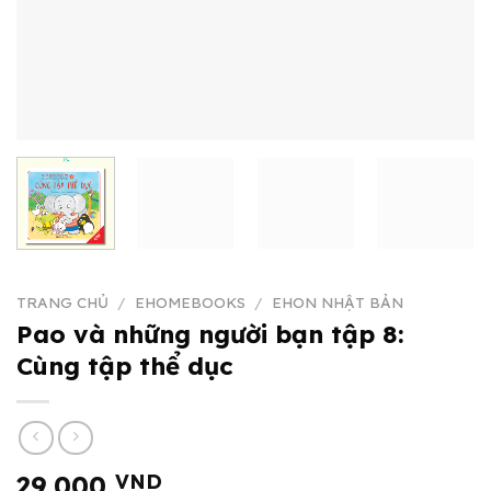
TRANG CHỦ
/
EHOMEBOOKS
/
EHON NHẬT BẢN
Pao và những người bạn tập 8:
Cùng tập thể dục
29.000
VND