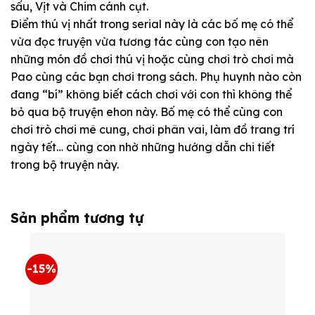
sấu, Vịt và Chim cánh cụt.
Điểm thú vị nhất trong serial này là các bố mẹ có thể
vừa đọc truyện vừa tương tác cùng con tạo nên
những món đồ chơi thú vị hoặc cùng chơi trò chơi mà
Pao cùng các bạn chơi trong sách. Phụ huynh nào còn
đang “bí” không biết cách chơi với con thì không thể
bỏ qua bộ truyện ehon này. Bố mẹ có thể cùng con
chơi trò chơi mê cung, chơi phân vai, làm đồ trang trí
ngày tết… cùng con nhờ những hướng dẫn chi tiết
trong bộ truyện này.
Sản phẩm tương tự
-15%