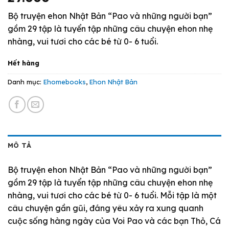
Bộ truyện ehon Nhật Bản “Pao và những người bạn”
gồm 29 tập là tuyển tập những câu chuyện ehon nhẹ
nhàng, vui tươi cho các bé từ 0- 6 tuổi.
Hết hàng
Danh mục:
Ehomebooks
,
Ehon Nhật Bản
MÔ TẢ
Bộ truyện ehon Nhật Bản “Pao và những người bạn”
gồm 29 tập là tuyển tập những câu chuyện ehon nhẹ
nhàng, vui tươi cho các bé từ 0- 6 tuổi. Mỗi tập là một
câu chuyện gần gũi, đáng yêu xảy ra xung quanh
cuộc sống hàng ngày của Voi Pao và các bạn Thỏ, Cá