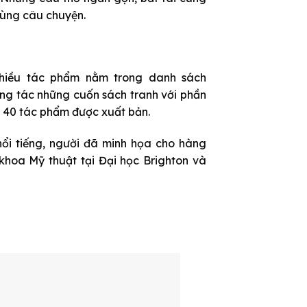
cùng câu chuyện.
 nhiều tác phẩm nằm trong danh sách
áng tác những cuốn sách tranh với phần
n 40 tác phẩm được xuất bản.
nổi tiếng, người đã minh họa cho hàng
khoa Mỹ thuật tại Đại học Brighton và