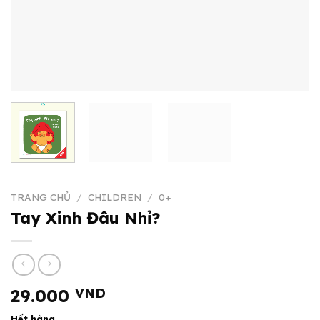
TRANG CHỦ
/
CHILDREN
/
0+
Tay Xinh Đâu Nhỉ?
29.000
VND
Hết hàng