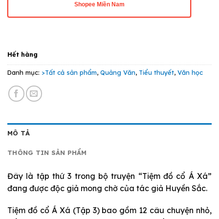
Shopee Miền Nam
Hết hàng
Danh mục:
>Tất cả sản phẩm
,
Quảng Văn
,
Tiểu thuyết
,
Văn học
MÔ TẢ
THÔNG TIN SẢN PHẨM
Đây là tập thứ 3 trong bộ truyện “Tiệm đồ cổ Á Xá”
đang được độc giả mong chờ của tác giả Huyền Sắc.
Tiệm đồ cổ Á Xá (Tập 3) bao gồm 12 câu chuyện nhỏ,