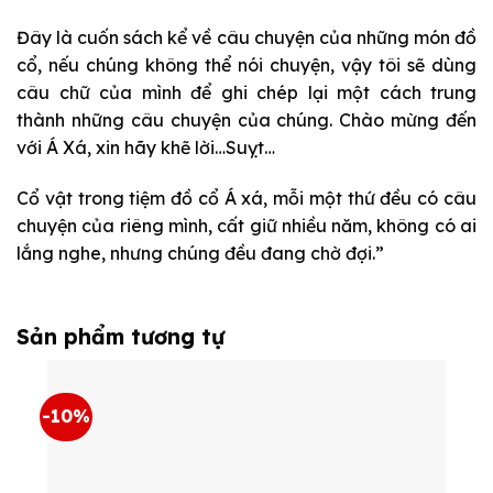
Đây là cuốn sách kể về câu chuyện của những món đồ
cổ, nếu chúng không thể nói chuyện, vậy tôi sẽ dùng
câu chữ của mình để ghi chép lại một cách trung
thành những câu chuyện của chúng. Chào mừng đến
với Á Xá, xin hãy khẽ lời…Suỵt…
Cổ vật trong tiệm đồ cổ Á xá, mỗi một thứ đều có câu
chuyện của riêng mình, cất giữ nhiều năm, không có ai
lắng nghe, nhưng chúng đều đang chờ đợi.”
Sản phẩm tương tự
-10%