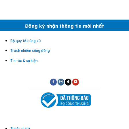
Đăng ký nhận thông tin mới nhất
Bộ quy tắc ứng xử
Trách nhiệm cộng đồng
Tin tức & sự kiện
Tuyển dụng