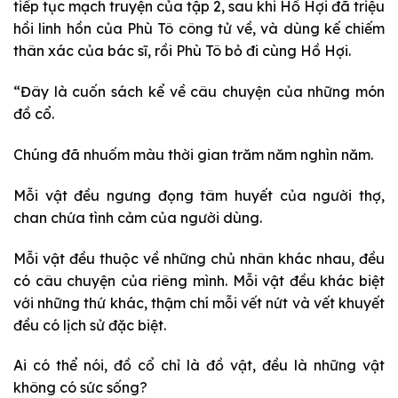
tiếp tục mạch truyện của tập 2, sau khi Hồ Hợi đã triệu
hồi linh hồn của Phù Tô công tử về, và dùng kế chiếm
thân xác của bác sĩ, rồi Phù Tô bỏ đi cùng Hồ Hợi.
“Đây là cuốn sách kể về câu chuyện của những món
đồ cổ.
Chúng đã nhuốm màu thời gian trăm năm nghìn năm.
Mỗi vật đều ngưng đọng tâm huyết của người thợ,
chan chứa tình cảm của người dùng.
Mỗi vật đều thuộc về những chủ nhân khác nhau, đều
có câu chuyện của riêng mình. Mỗi vật đều khác biệt
với những thứ khác, thậm chí mỗi vết nứt và vết khuyết
đều có lịch sử đặc biệt.
Ai có thể nói, đồ cổ chỉ là đồ vật, đều là những vật
không có sức sống?