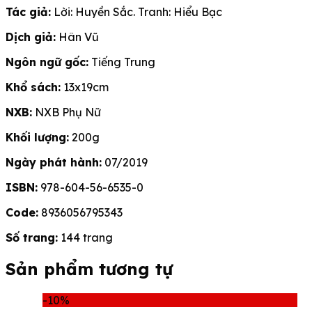
Tác giả:
Lời: Huyền Sắc. Tranh: Hiểu Bạc
Dịch giả:
Hân Vũ
Ngôn ngữ gốc:
Tiếng Trung
Khổ sách:
13x19cm
NXB:
NXB Phụ Nữ
Khối lượng:
200g
Ngày phát hành:
07/2019
ISBN:
978-604-56-6535-0
Code:
8936056795343
Số trang:
144 trang
Sản phẩm tương tự
-10%