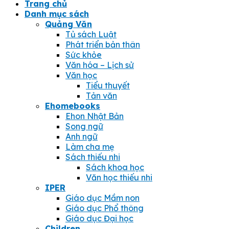
Trang chủ
Danh mục sách
Quảng Văn
Tủ sách Luật
Phát triển bản thân
Sức khỏe
Văn hóa – Lịch sử
Văn học
Tiểu thuyết
Tản văn
Ehomebooks
Ehon Nhật Bản
Song ngữ
Anh ngữ
Làm cha mẹ
Sách thiếu nhi
Sách khoa học
Văn học thiếu nhi
IPER
Giáo dục Mầm non
Giáo dục Phổ thông
Giáo dục Đại học
Children