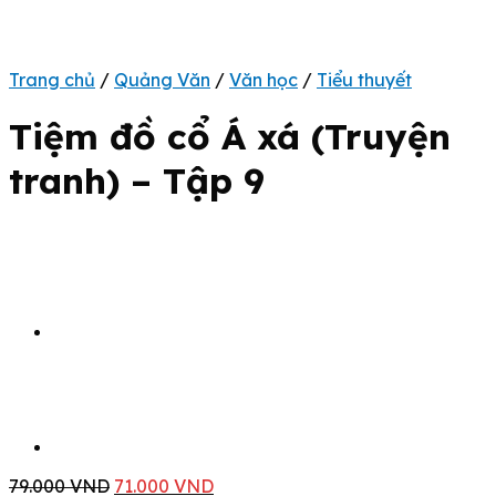
Trang chủ
/
Quảng Văn
/
Văn học
/
Tiểu thuyết
Tiệm đồ cổ Á xá (Truyện
tranh) – Tập 9
Giá
Giá
79.000
VND
71.000
VND