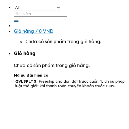
Tìm
kiếm:
Giỏ hàng /
0
VND
Chưa có sản phẩm trong giỏ hàng.
Giỏ hàng
Chưa có sản phẩm trong giỏ hàng.
Mã ưu đãi hiện có:
QVLSPLTG
: Freeship cho đơn đặt trước cuốn "Lịch sử pháp
luật thế giới" khi thanh toán chuyển khoản trước 100%