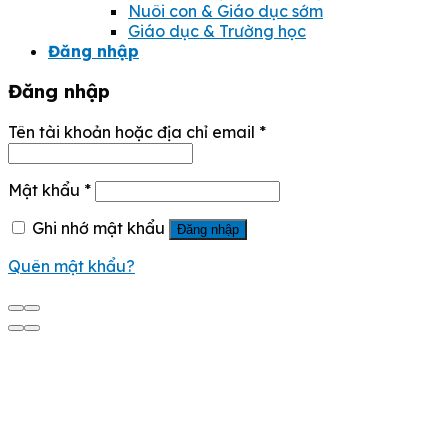
Nuôi con & Giáo dục sớm
Giáo dục & Trường học
Đăng nhập
Đăng nhập
Tên tài khoản hoặc địa chỉ email
*
Mật khẩu
*
Ghi nhớ mật khẩu
Đăng nhập
Quên mật khẩu?