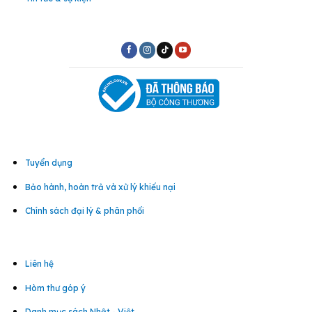
Tuyển dụng
Bảo hành, hoàn trả và xử lý khiếu nại
Chính sách đại lý & phân phối
Liên hệ
Hòm thư góp ý
Danh mục sách Nhật - Việt