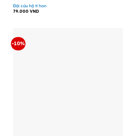
Đội cứu hộ tí hon
79.000
VND
-10%