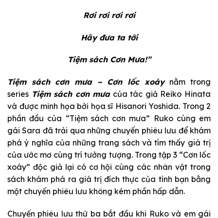
Rơi rơi rơi rơi
Hãy đưa ta tới
Tiệm sách Cơn Mưa!”
Tiệm sách cơn mưa – Cơn lốc xoáy
nằm trong
series
Tiệm sách cơn mưa
của tác giả Reiko Hinata
và được minh họa bởi họa sĩ Hisanori Yoshida. Trong 2
phần đầu của “Tiệm sách cơn mưa” Ruko cùng em
gái Sara đã trải qua những chuyến phiêu lưu để khám
phá ý nghĩa của những trang sách và tìm thấy giá trị
của ước mơ cùng trí tưởng tượng. Trong tập 3 “Cơn lốc
xoáy” độc giả lại có cơ hội cùng các nhân vật trong
sách khám phá ra giá trị đích thực của tình bạn bằng
một chuyến phiêu lưu không kém phần hấp dẫn.
Chuyến phiêu lưu thứ ba bắt đầu khi Ruko và em gái