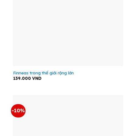
Finneas trong thế giới rộng lớn
139.000
VND
-10%