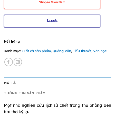
Shopee Miền Nam
Lazada
Hết hàng
Danh mục:
>Tất cả sản phẩm
,
Quảng Văn
,
Tiểu thuyết
,
Văn học
MÔ TẢ
THÔNG TIN SẢN PHẨM
Một nhà nghiên cứu lịch sử chết trong thư phòng bên
bài thơ kỳ lạ.