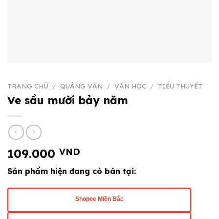
TRANG CHỦ
/
QUẢNG VĂN
/
VĂN HỌC
/
TIỂU THUYẾT
Ve sầu mười bảy năm
109.000
VND
Sản phẩm hiện đang có bán tại:
Shopee Miền Bắc