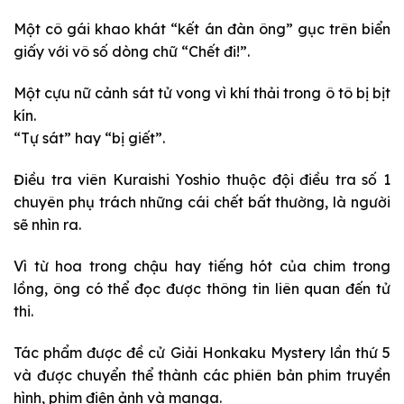
Một cô gái khao khát “kết án đàn ông” gục trên biển
giấy với vô số dòng chữ “Chết đi!”.
Một cựu nữ cảnh sát tử vong vì khí thải trong ô tô bị bịt
kín.
“Tự sát” hay “bị giết”.
Điều tra viên Kuraishi Yoshio thuộc đội điều tra số 1
chuyên phụ trách những cái chết bất thường, là người
sẽ nhìn ra.
Vì từ hoa trong chậu hay tiếng hót của chim trong
lồng, ông có thể đọc được thông tin liên quan đến tử
thi.
Tác phẩm được đề cử Giải Honkaku Mystery lần thứ 5
và được chuyển thể thành các phiên bản phim truyền
hình, phim điện ảnh và manga.