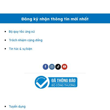
Đăng ký nhận thông tin mới nhất
Bộ quy tắc ứng xử
Trách nhiệm cộng đồng
Tin tức & sự kiện
Tuyển dụng