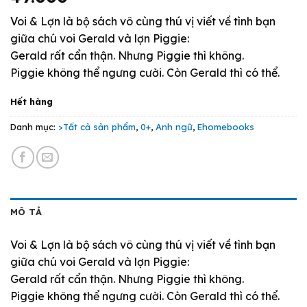
Voi & Lợn là bộ sách vô cùng thú vị viết về tình bạn
giữa chú voi Gerald và lợn Piggie:
Gerald rất cẩn thận. Nhưng Piggie thì không.
Piggie không thể ngưng cười. Còn Gerald thì có thể.
Hết hàng
Danh mục:
>Tất cả sản phẩm
,
0+
,
Anh ngữ
,
Ehomebooks
MÔ TẢ
Voi & Lợn là bộ sách vô cùng thú vị viết về tình bạn
giữa chú voi Gerald và lợn Piggie:
Gerald rất cẩn thận. Nhưng Piggie thì không.
Piggie không thể ngưng cười. Còn Gerald thì có thể.