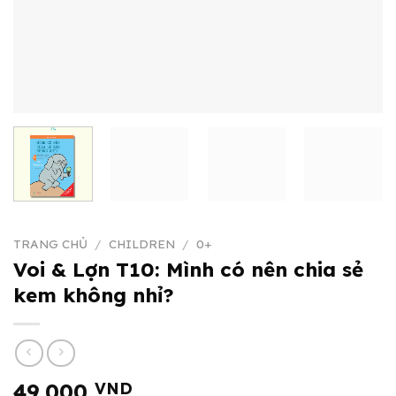
TRANG CHỦ
/
CHILDREN
/
0+
Voi & Lợn T10: Mình có nên chia sẻ
kem không nhỉ?
49.000
VND