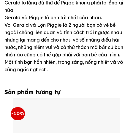
Gerald lo lắng đủ thứ để Pigge không phải lo lắng gì
nữa.
Gerald và Piggie là bạn tốt nhất của nhau.
Voi Gerald và Lợn Piggie là 2 người bạn có vẻ bề
ngoài chẳng liên quan và tính cách trái ngược nhau
nhưng lại mang đến cho nhau vô số những điều hài
hước, những niềm vui và cả thử thách mà bất cứ bạn
nhỏ nào cũng có thể gặp phải với bạn bè của mình.
Một tình bạn hồn nhiên, trong sáng, nống nhiệt và vô
cùng ngốc nghếch.
Sản phẩm tương tự
-10%