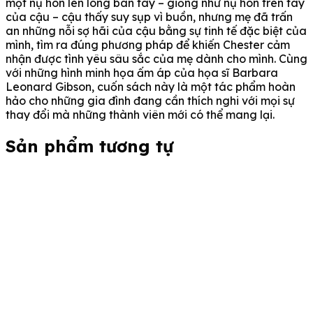
một nụ hôn lên lòng bàn tay – giống như nụ hôn trên tay
của cậu – cậu thấy suy sụp vì buồn, nhưng mẹ đã trấn
an những nỗi sợ hãi của cậu bằng sự tinh tế đặc biệt của
mình, tìm ra đúng phương pháp để khiến Chester cảm
nhận được tình yêu sâu sắc của mẹ dành cho mình. Cùng
với những hình minh họa ấm áp của họa sĩ Barbara
Leonard Gibson, cuốn sách này là một tác phẩm hoàn
hảo cho những gia đình đang cần thích nghi với mọi sự
thay đổi mà những thành viên mới có thể mang lại.
Sản phẩm tương tự