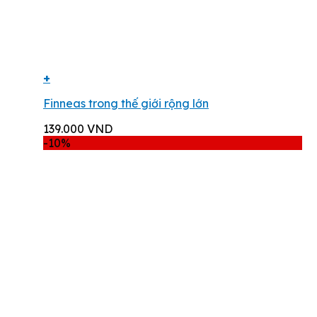
+
Finneas trong thế giới rộng lớn
139.000
VND
-10%