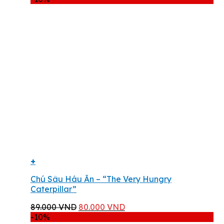
là:
tại
79.000 VND.
là:
71.000 VND.
+
Chú Sâu Háu Ăn – “The Very Hungry
Caterpillar”
Giá
Giá
89.000
VND
80.000
VND
gốc
hiện
-10%