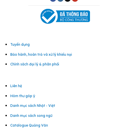
Tuyển dụng
Bảo hành, hoàn trả và xử lý khiếu nại
Chính sách đại lý & phân phối
Liên hệ
Hòm thư góp ý
Danh mục sách Nhật - Việt
Danh mục sách song ngữ
Catalogue Quảng Văn