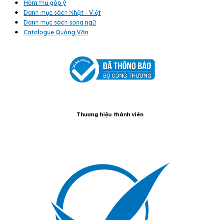
Hòm thư góp ý
Danh mục sách Nhật - Việt
Danh mục sách song ngữ
Catalogue Quảng Văn
Thương hiệu thành viên