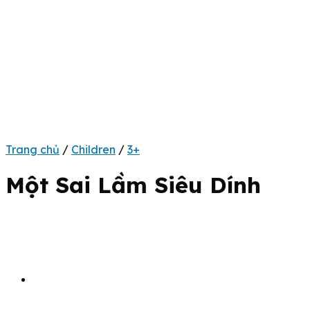
Trang chủ
/
Children
/
3+
Một Sai Lầm Siêu Dính