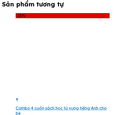
Sản phẩm tương tự
-15%
+
Combo 4 cuốn sách học từ vựng tiếng Anh cho
bé