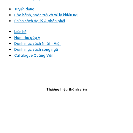
Tuyển dụng
Bảo hành, hoàn trả và xử lý khiếu nại
Chính sách đại lý & phân phối
Liên hệ
Hòm thư góp ý
Danh mục sách Nhật - Việt
Danh mục sách song ngữ
Catalogue Quảng Văn
Thương hiệu thành viên