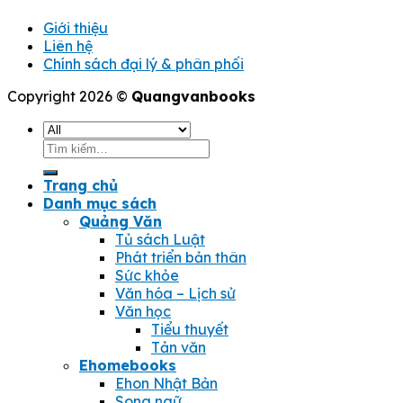
Giới thiệu
Liên hệ
Chính sách đại lý & phân phối
Copyright 2026 ©
Quangvanbooks
Tìm
kiếm:
Trang chủ
Danh mục sách
Quảng Văn
Tủ sách Luật
Phát triển bản thân
Sức khỏe
Văn hóa – Lịch sử
Văn học
Tiểu thuyết
Tản văn
Ehomebooks
Ehon Nhật Bản
Song ngữ