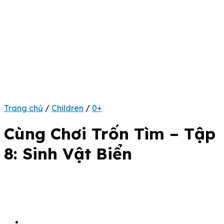
Trang chủ
/
Children
/
0+
Cùng Chơi Trốn Tìm – Tập
8: Sinh Vật Biển