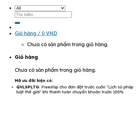
Tìm
kiếm:
Giỏ hàng /
0
VND
Chưa có sản phẩm trong giỏ hàng.
Giỏ hàng
Chưa có sản phẩm trong giỏ hàng.
Mã ưu đãi hiện có:
QVLSPLTG
: Freeship cho đơn đặt trước cuốn "Lịch sử pháp
luật thế giới" khi thanh toán chuyển khoản trước 100%