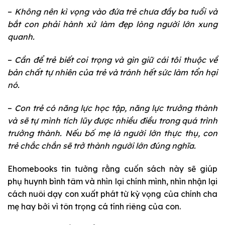
–
Không nên kì vọng vào đứa trẻ chưa đầy ba tuổi và
bắt con phải hành xử làm đẹp lòng người lớn xung
quanh.
–
Cần để trẻ biết coi trọng và gìn giữ cái tôi thuộc về
bản chất tự nhiên của trẻ và tránh hết sức làm tổn hại
nó.
–
Con trẻ có năng lực học tập, năng lực trưởng thành
và sẽ tự mình tích lũy được nhiều điều trong quá trình
trưởng thành. Nếu bố mẹ là người lớn thực thụ, con
trẻ chắc chắn sẽ trở thành người lớn đúng nghĩa.
Ehomebooks tin tưởng rằng cuốn sách này sẽ giúp
phụ huynh bình tâm và nhìn lại chính mình, nhìn nhận lại
cách nuôi dạy con xuất phát từ kỳ vọng của chính cha
mẹ hay bởi vì tôn trọng cá tính riêng của con.