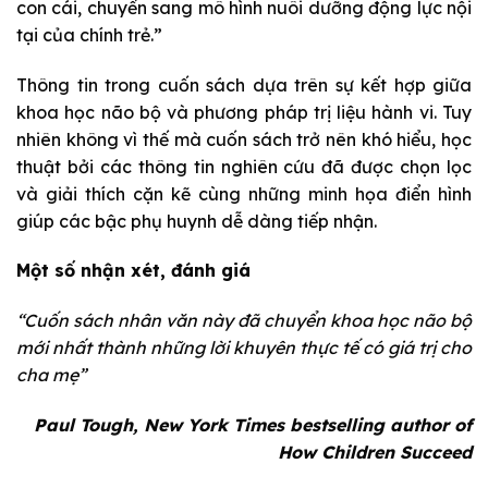
con cái, chuyển sang mô hình nuôi dưỡng động lực nội
tại của chính trẻ.”
Thông tin trong cuốn sách dựa trên sự kết hợp giữa
khoa học não bộ và phương pháp trị liệu hành vi. Tuy
nhiên không vì thế mà cuốn sách trở nên khó hiểu, học
thuật bởi các thông tin nghiên cứu đã được chọn lọc
và giải thích cặn kẽ cùng những minh họa điển hình
giúp các bậc phụ huynh dễ dàng tiếp nhận.
Một số nhận xét, đánh giá
“Cuốn sách nhân văn này đã chuyển khoa học não bộ
mới nhất thành những lời khuyên thực tế có giá trị cho
cha mẹ”
Paul Tough, New York Times bestselling author of
How Children Succeed