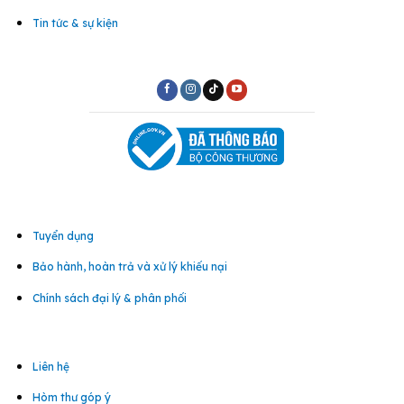
Tin tức & sự kiện
Tuyển dụng
Bảo hành, hoàn trả và xử lý khiếu nại
Chính sách đại lý & phân phối
Liên hệ
Hòm thư góp ý