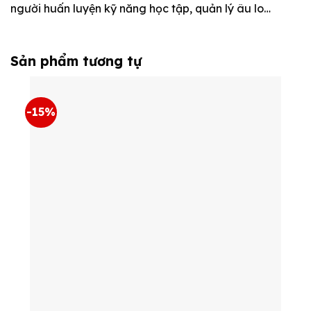
người huấn luyện kỹ năng học tập, quản lý âu lo…
Sản phẩm tương tự
-15%