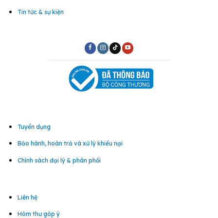
Tin tức & sự kiện
Tuyển dụng
Bảo hành, hoàn trả và xử lý khiếu nại
Chính sách đại lý & phân phối
Liên hệ
Hòm thư góp ý