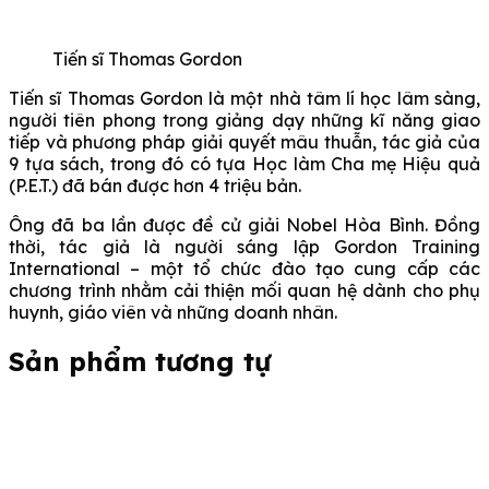
Tiến sĩ Thomas Gordon
Tiến sĩ Thomas Gordon là một nhà tâm lí học lâm sàng,
người tiên phong trong giảng dạy những kĩ năng giao
tiếp và phương pháp giải quyết mâu thuẫn, tác giả của
9 tựa sách, trong đó có tựa Học làm Cha mẹ Hiệu quả
(P.E.T.) đã bán được hơn 4 triệu bản.
Ông đã ba lần được đề cử giải Nobel Hòa Bình. Đồng
thời, tác giả là người sáng lập Gordon Training
International – một tổ chức đào tạo cung cấp các
chương trình nhằm cải thiện mối quan hệ dành cho phụ
huynh, giáo viên và những doanh nhân.
Sản phẩm tương tự