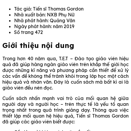
Tác giả: Tiến sĩ Thomas Gordon
Nhà xuất bản: NXB Phụ Nữ
Nhà phát hành: Quảng Văn
Ngày phát hành: năm 2019
Số trang 472
Giới thiệu nội dung
Trong hơn 40 năm qua, T.E.T – Đào tạo giáo viên hiệu
quả đã giúp hàng ngàn giáo viên trên khắp thế giới học
được những kĩ năng và phương pháp cần thiết để xử lý
các vấn đề không thể tránh khỏi trong lớp học một cách
hiệu quả và nhân văn. Đây là cuốn sách mà bất kì ai là
giáo viên đều nên đọc.
Cuốn sách nhấn mạnh vai trò của mối quan hệ giữa
người dạy và người học – trên thực tế là yếu tố quan
trọng nhất trong quá trình giảng dạy. Thông qua việc
thiết lập mối quan hệ hiệu quả, Tiến sĩ Thomas Gordon
đã giúp các giáo viên biết được: