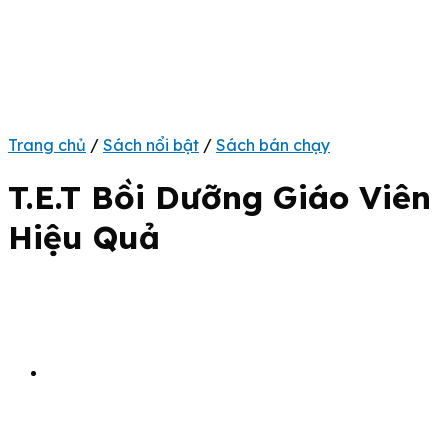
Trang chủ
/
Sách nổi bật
/
Sách bán chạy
T.E.T Bồi Dưỡng Giáo Viên
Hiệu Quả