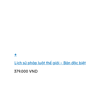
+
Lịch sử pháp luật thế giới – Bản đặc biệt
379.000
VND