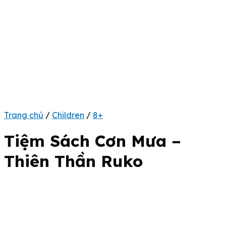
Trang chủ
/
Children
/
8+
Tiệm Sách Cơn Mưa –
Thiên Thần Ruko