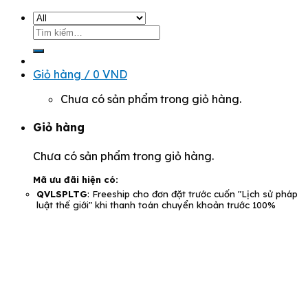
Tìm
kiếm:
Giỏ hàng /
0
VND
Chưa có sản phẩm trong giỏ hàng.
Giỏ hàng
Chưa có sản phẩm trong giỏ hàng.
Mã ưu đãi hiện có:
QVLSPLTG
: Freeship cho đơn đặt trước cuốn "Lịch sử pháp
luật thế giới" khi thanh toán chuyển khoản trước 100%