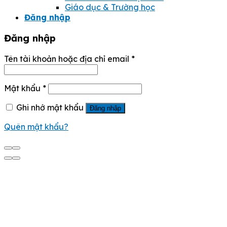
Giáo dục & Trường học
Đăng nhập
Đăng nhập
Tên tài khoản hoặc địa chỉ email
*
Mật khẩu
*
Ghi nhớ mật khẩu
Đăng nhập
Quên mật khẩu?