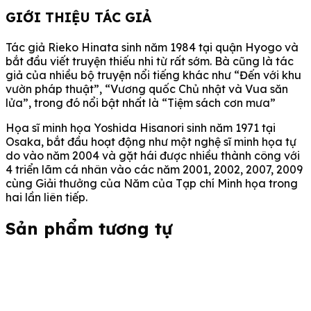
GIỚI THIỆU TÁC GIẢ
Tác giả Rieko Hinata sinh năm 1984 tại quận Hyogo và
bắt đầu viết truyện thiếu nhi từ rất sớm. Bà cũng là tác
giả của nhiều bộ truyện nổi tiếng khác như “Đến với khu
vườn pháp thuật”, “Vương quốc Chủ nhật và Vua săn
lửa”, trong đó nổi bật nhất là “Tiệm sách cơn mưa”
Họa sĩ minh họa Yoshida Hisanori sinh năm 1971 tại
Osaka, bắt đầu hoạt động như một nghệ sĩ minh họa tự
do vào năm 2004 và gặt hái được nhiều thành công với
4 triển lãm cá nhân vào các năm 2001, 2002, 2007, 2009
cùng Giải thưởng của Năm của Tạp chí Minh họa trong
hai lần liên tiếp.
Sản phẩm tương tự