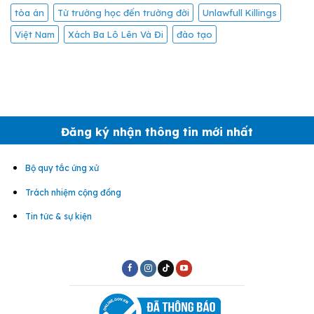
tòa án
Từ trường học đến trường đời
Unlawfull Killings
Việt Nam
Xách Ba Lô Lên Và Đi
đào tạo
Đăng ký nhận thông tin mới nhất
Bộ quy tắc ứng xử
Trách nhiệm cộng đồng
Tin tức & sự kiện