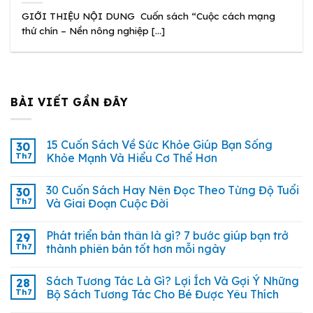
GIỚI THIỆU NỘI DUNG Cuốn sách “Cuộc cách mạng
thứ chín – Nền nông nghiệp [...]
BÀI VIẾT GẦN ĐÂY
15 Cuốn Sách Về Sức Khỏe Giúp Bạn Sống
30
Th7
Khỏe Mạnh Và Hiểu Cơ Thể Hơn
30 Cuốn Sách Hay Nên Đọc Theo Từng Độ Tuổi
30
Th7
Và Giai Đoạn Cuộc Đời
Phát triển bản thân là gì? 7 bước giúp bạn trở
29
Th7
thành phiên bản tốt hơn mỗi ngày
Sách Tương Tác Là Gì? Lợi Ích Và Gợi Ý Những
28
Th7
Bộ Sách Tương Tác Cho Bé Được Yêu Thích