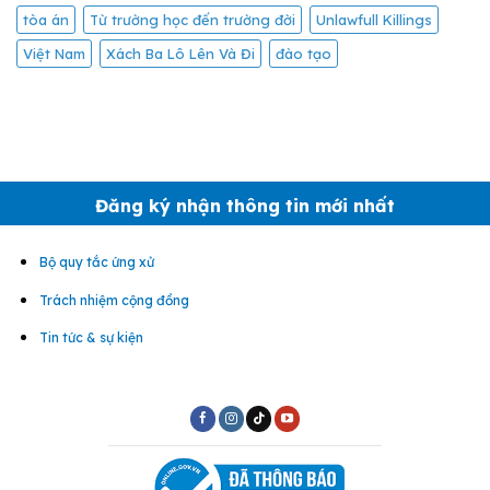
tòa án
Từ trường học đến trường đời
Unlawfull Killings
Việt Nam
Xách Ba Lô Lên Và Đi
đào tạo
Đăng ký nhận thông tin mới nhất
Bộ quy tắc ứng xử
Trách nhiệm cộng đồng
Tin tức & sự kiện