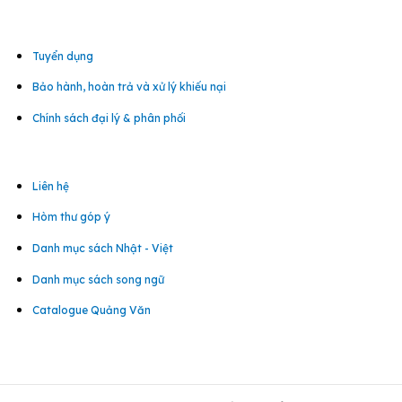
Tuyển dụng
Bảo hành, hoàn trả và xử lý khiếu nại
Chính sách đại lý & phân phối
Liên hệ
Hòm thư góp ý
Danh mục sách Nhật - Việt
Danh mục sách song ngữ
Catalogue Quảng Văn