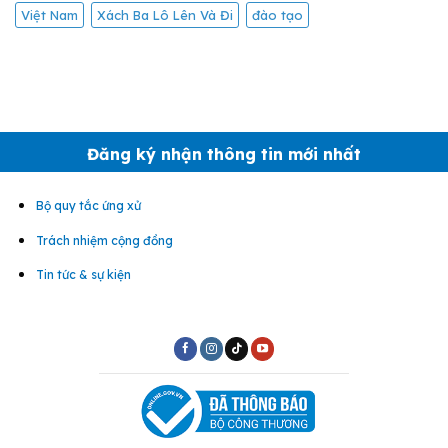
Việt Nam
Xách Ba Lô Lên Và Đi
đào tạo
Đăng ký nhận thông tin mới nhất
Bộ quy tắc ứng xử
Trách nhiệm cộng đồng
Tin tức & sự kiện