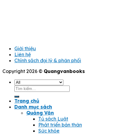
Giới thiệu
Liên hệ
Chính sách đại lý & phân phối
Copyright 2026 ©
Quangvanbooks
Tìm
kiếm:
Trang chủ
Danh mục sách
Quảng Văn
Tủ sách Luật
Phát triển bản thân
Sức khỏe