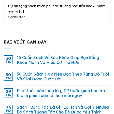
Dự án tặng sách miễn phí các trường học tiểu học & mầm
non vì [...]
3 COMMENTS
BÀI VIẾT GẦN ĐÂY
15 Cuốn Sách Về Sức Khỏe Giúp Bạn Sống
30
Th7
Khỏe Mạnh Và Hiểu Cơ Thể Hơn
30 Cuốn Sách Hay Nên Đọc Theo Từng Độ Tuổi
30
Th7
Và Giai Đoạn Cuộc Đời
Phát triển bản thân là gì? 7 bước giúp bạn trở
29
Th7
thành phiên bản tốt hơn mỗi ngày
Sách Tương Tác Là Gì? Lợi Ích Và Gợi Ý Những
28
Th7
Bộ Sách Tương Tác Cho Bé Được Yêu Thích