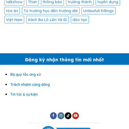
talkshow
Than
thông báo
trưởng thành
tuyển dụng
tòa án
Từ trường học đến trường đời
Unlawfull Killings
Việt Nam
Xách Ba Lô Lên Và Đi
đào tạo
Đăng ký nhận thông tin mới nhất
Bộ quy tắc ứng xử
Trách nhiệm cộng đồng
Tin tức & sự kiện