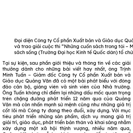
Đại diện Công ty Cổ phần Xuất bản và Giáo dục Quả
và trao giải cuộc thi “Những cuốn sách trong tôi – 
sách sống (Trường Đại học Kinh tế Quốc dân) tổ chứ
Tại sự kiện, sau phần giới thiệu và thông tin về các giải
thưởng dành cho những bài viết hay nhất, ông Trịnh
Minh Tuấn – Giám đốc Công ty Cổ phần Xuất bản và
Giáo dục Quảng Văn đã có một bài phát biểu với đông
đảo cán bộ, giảng viên và sinh viên của Nhà trường.
Ông Tuấn không chỉ điểm lại những dấu mốc quan trọng
trên chặng đường phát triển 12 năm qua của Quảng
Văn mà còn nhấn mạnh sứ mệnh cũng như những giá trị
cốt lõi mà Công ty đang theo đuổi, xây dựng. Với mục
tiêu phát triển những sản phẩm, dịch vụ mang giá trị
giải trí, giáo dục, phát triển bản thân và khai sáng nhằm
xây dựng một xã hội thịnh vượng, nhiều năm qua,