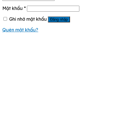
Mật khẩu
*
Ghi nhớ mật khẩu
Đăng nhập
Quên mật khẩu?