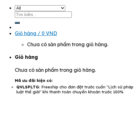
Tìm
kiếm:
Giỏ hàng /
0
VND
Chưa có sản phẩm trong giỏ hàng.
Giỏ hàng
Chưa có sản phẩm trong giỏ hàng.
Mã ưu đãi hiện có:
QVLSPLTG
: Freeship cho đơn đặt trước cuốn "Lịch sử pháp
luật thế giới" khi thanh toán chuyển khoản trước 100%