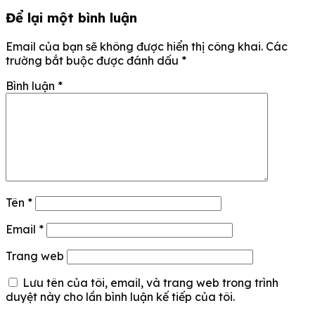
Để lại một bình luận
Email của bạn sẽ không được hiển thị công khai.
Các
trường bắt buộc được đánh dấu
*
Bình luận
*
Tên
*
Email
*
Trang web
Lưu tên của tôi, email, và trang web trong trình
duyệt này cho lần bình luận kế tiếp của tôi.