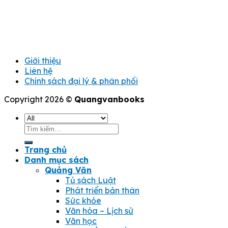
Giới thiệu
Liên hệ
Chính sách đại lý & phân phối
Copyright 2026 ©
Quangvanbooks
Tìm
kiếm:
Trang chủ
Danh mục sách
Quảng Văn
Tủ sách Luật
Phát triển bản thân
Sức khỏe
Văn hóa – Lịch sử
Văn học