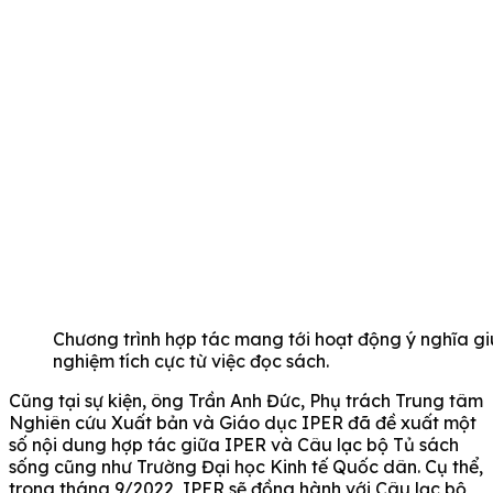
Chương trình hợp tác mang tới hoạt động ý nghĩa giú
nghiệm tích cực từ việc đọc sách.
Cũng tại sự kiện, ông Trần Anh Đức, Phụ trách Trung tâm
Nghiên cứu Xuất bản và Giáo dục IPER đã đề xuất một
số nội dung hợp tác giữa IPER và Câu lạc bộ Tủ sách
sống cũng như Trường Đại học Kinh tế Quốc dân. Cụ thể,
trong tháng 9/2022, IPER sẽ đồng hành với Câu lạc bộ