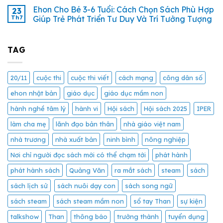
Ehon Cho Bé 3-6 Tuổi: Cách Chọn Sách Phù Hợp
23
Th7
Giúp Trẻ Phát Triển Tư Duy Và Trí Tưởng Tượng
TAG
20/11
cuộc thi
cuộc thi viết
cách mạng
công dân số
ehon nhật bản
giáo dục
giáo dục mầm non
hành nghề tâm lý
hành vi
Hội sách
Hội sách 2025
IPER
làm cha mẹ
lãnh đạo bản thân
nhà giáo việt nam
nhà trương
nhà xuất bản
ninh bình
nông nghiệp
Nơi chỉ người đọc sách mới có thể chạm tới
phát hành
phát hành sách
Quảng Văn
ra mắt sách
steam
sách
sách lịch sử
sách nuôi dạy con
sách song ngữ
sách steam
sách steam mầm non
sổ tay Than
sự kiện
talkshow
Than
thông báo
trưởng thành
tuyển dụng