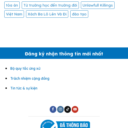
tòa án
Từ trường học đến trường đời
Unlawfull Killings
Việt Nam
Xách Ba Lô Lên Và Đi
đào tạo
Đăng ký nhận thông tin mới nhất
Bộ quy tắc ứng xử
Trách nhiệm cộng đồng
Tin tức & sự kiện