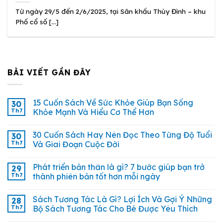
Từ ngày 29/5 đến 2/6/2025, tại Sân khấu Thùy Đình – khu
Phố cổ số [...]
BÀI VIẾT GẦN ĐÂY
15 Cuốn Sách Về Sức Khỏe Giúp Bạn Sống
30
Th7
Khỏe Mạnh Và Hiểu Cơ Thể Hơn
30 Cuốn Sách Hay Nên Đọc Theo Từng Độ Tuổi
30
Th7
Và Giai Đoạn Cuộc Đời
Phát triển bản thân là gì? 7 bước giúp bạn trở
29
Th7
thành phiên bản tốt hơn mỗi ngày
Sách Tương Tác Là Gì? Lợi Ích Và Gợi Ý Những
28
Th7
Bộ Sách Tương Tác Cho Bé Được Yêu Thích