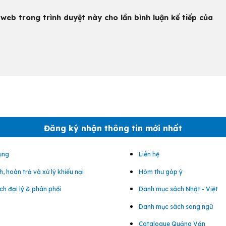
 web trong trình duyệt này cho lần bình luận kế tiếp của
Đăng ký nhận thông tin mới nhất
ụng
Liên hệ
, hoàn trả và xử lý khiếu nại
Hòm thư góp ý
ch đại lý & phân phối
Danh mục sách Nhật - Việt
Danh mục sách song ngữ
Catalogue Quảng Văn