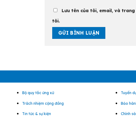
Lưu tên của tôi, email, và trang
tôi.
Bộ quy tắc ứng xử
Tuyển d
Trách nhiệm cộng đồng
Bảo hành
Tin tức & sự kiện
Chính sá