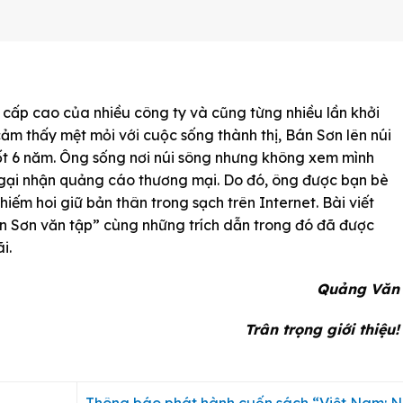
 cấp cao của nhiều công ty và cũng từng nhiều lần khởi
cảm thấy mệt mỏi với cuộc sống thành thị, Bán Sơn lên núi
uốt 6 năm. Ông sống nơi núi sông nhưng không xem mình
ất ngại nhận quảng cáo thương mại. Do đó, ông được bạn bè
iếm hoi giữ bản thân trong sạch trên Internet. Bài viết
án Sơn văn tập” cùng những trích dẫn trong đó đã được
i.
Quảng Văn
Trân trọng giới thiệu!