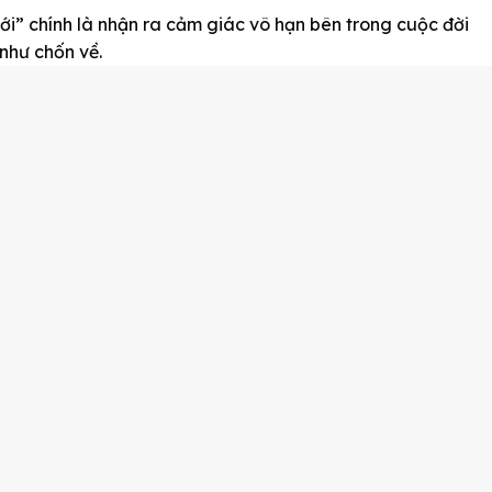
” chính là nhận ra cảm giác vô hạn bên trong cuộc đời
như chốn về.