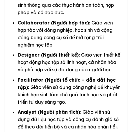
sinh thông qua các thực hành an toàn, hợp
pháp và có đạo đức.
Collaborator (Người hợp tác):
Giáo viên
hợp tác với đồng nghiệp, học sinh và cộng
đồng bằng công cụ số để mở rộng trải
nghiệm học tập.
Designer (Người thiết kế):
Giáo viên thiết kế
hoạt động học tập số linh hoạt, cá nhân hóa
và phù hợp với sự đa dạng của người học.
Facilitator (Người tổ chức – dẫn dắt học
tập):
Giáo viên sử dụng công nghệ để khuyến
khích học sinh làm chủ quá trình học và phát
triển tư duy sáng tạo.
Analyst (Người phân tích):
Giáo viên sử
dụng dữ liệu học tập và công cụ đánh giá số
để theo dõi tiến bộ và cá nhân hóa phản hồi.