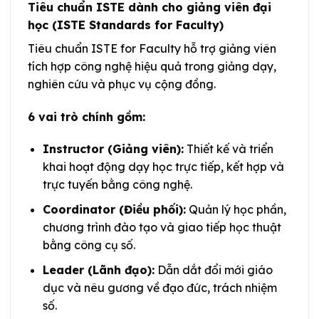
Tiêu chuẩn ISTE dành cho giảng viên đại
học (ISTE Standards for Faculty)
Tiêu chuẩn ISTE for Faculty hỗ trợ giảng viên
tích hợp công nghệ hiệu quả trong giảng dạy,
nghiên cứu và phục vụ cộng đồng.
6 vai trò chính gồm:
Instructor (Giảng viên):
Thiết kế và triển
khai hoạt động dạy học trực tiếp, kết hợp và
trực tuyến bằng công nghệ.
Coordinator (Điều phối):
Quản lý học phần,
chương trình đào tạo và giao tiếp học thuật
bằng công cụ số.
Leader (Lãnh đạo):
Dẫn dắt đổi mới giáo
dục và nêu gương về đạo đức, trách nhiệm
số.