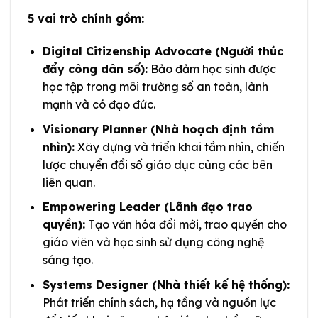
5 vai trò chính gồm:
Digital Citizenship Advocate (Người thúc
đẩy công dân số):
Bảo đảm học sinh được
học tập trong môi trường số an toàn, lành
mạnh và có đạo đức.
Visionary Planner (Nhà hoạch định tầm
nhìn):
Xây dựng và triển khai tầm nhìn, chiến
lược chuyển đổi số giáo dục cùng các bên
liên quan.
Empowering Leader (Lãnh đạo trao
quyền):
Tạo văn hóa đổi mới, trao quyền cho
giáo viên và học sinh sử dụng công nghệ
sáng tạo.
Systems Designer (Nhà thiết kế hệ thống):
Phát triển chính sách, hạ tầng và nguồn lực