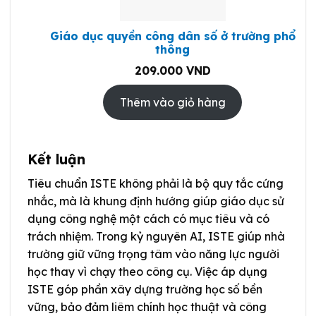
Giáo dục quyền công dân số ở trường phổ
thông
209.000
VND
Thêm vào giỏ hàng
Kết luận
Tiêu chuẩn ISTE không phải là bộ quy tắc cứng
nhắc, mà là khung định hướng giúp giáo dục sử
dụng công nghệ một cách có mục tiêu và có
trách nhiệm. Trong kỷ nguyên AI, ISTE giúp nhà
trường giữ vững trọng tâm vào năng lực người
học thay vì chạy theo công cụ. Việc áp dụng
ISTE góp phần xây dựng trường học số bền
vững, bảo đảm liêm chính học thuật và công