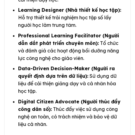
Learning Designer (Nhà thiết kế học tập):
Hỗ trợ thiết kế trải nghiệm học tập số lấy
người học làm trung tâm.
Professional Learning Facilitator (Người
dẫn dắt phát triển chuyên môn):
Tổ chức
và đánh giá các hoạt động bồi dưỡng năng
lực công nghệ cho giáo viên.
Data-Driven Decision-Maker (Người ra
quyết định dựa trên dữ liệu):
Sử dụng dữ
liệu để cải thiện giảng dạy và cá nhân hóa
học tập.
Digital Citizen Advocate (Người thúc đẩy
công dân số):
Thúc đẩy việc sử dụng công
nghệ an toàn, có trách nhiệm và bảo vệ dữ
liệu cá nhân.