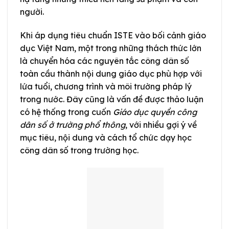
người.
Khi áp dụng tiêu chuẩn ISTE vào bối cảnh giáo
dục Việt Nam, một trong những thách thức lớn
là chuyển hóa các nguyên tắc công dân số
toàn cầu thành nội dung giáo dục phù hợp với
lứa tuổi, chương trình và môi trường pháp lý
trong nước. Đây cũng là vấn đề được thảo luận
có hệ thống trong cuốn
Giáo dục quyền công
dân số ở trường phổ thông
, với nhiều gợi ý về
mục tiêu, nội dung và cách tổ chức dạy học
công dân số trong trường học.