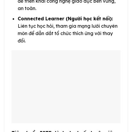
để triển khai công nghệ giáo dục bền vững,
an toàn.
Connected Learner (Người học kết nối):
Liên tục học hỏi, tham gia mạng lưới chuyên
môn để dẫn dắt tổ chức thích ứng với thay
đổi.