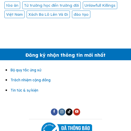
tòa án
Từ trường học đến trường đời
Unlawfull Killings
Việt Nam
Xách Ba Lô Lên Và Đi
đào tạo
Đăng ký nhận thông tin mới nhất
Bộ quy tắc ứng xử
Trách nhiệm cộng đồng
Tin tức & sự kiện