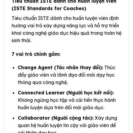
Tiêu chuẩn ISTE dành cho huấn luyện viên
(ISTE Standards for Coaches)
Tiêu chuẩn ISTE dành cho huấn luyện viên định
hướng vai trò xây dựng năng lực và hỗ trợ triển
khai công nghệ giáo dục hiệu quả trong toàn hệ
sinh thái.
7 vai trò chính gồm:
Change Agent (Tác nhân thay đổi):
Thúc
đẩy giáo viên và lãnh đạo đổi mới dạy học
thông qua công nghệ.
Connected Learner (Người học kết nối):
Không ngừng học tập và cải tiến thực hành
huấn luyện dựa trên đổi mới giáo dục.
Collaborator (Người cộng tác):
Xây dựng
quan hệ huấn luyện tin cậy với giáo viên để
cải thiện dạy học.