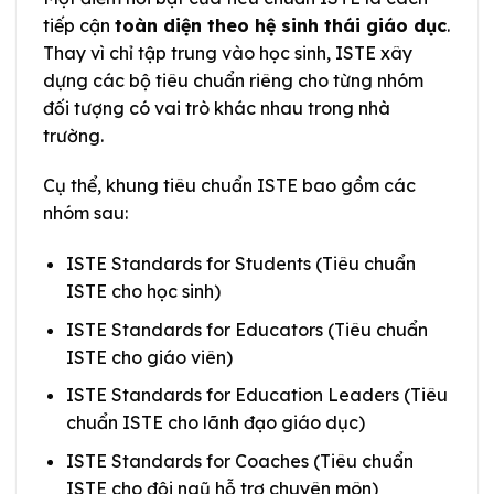
tiếp cận
toàn diện theo hệ sinh thái giáo dục
.
Thay vì chỉ tập trung vào học sinh, ISTE xây
dựng các bộ tiêu chuẩn riêng cho từng nhóm
đối tượng có vai trò khác nhau trong nhà
trường.
Cụ thể, khung tiêu chuẩn ISTE bao gồm các
nhóm sau:
ISTE Standards for Students (Tiêu chuẩn
ISTE cho học sinh)
ISTE Standards for Educators (Tiêu chuẩn
ISTE cho giáo viên)
ISTE Standards for Education Leaders (Tiêu
chuẩn ISTE cho lãnh đạo giáo dục)
ISTE Standards for Coaches (Tiêu chuẩn
ISTE cho đội ngũ hỗ trợ chuyên môn)