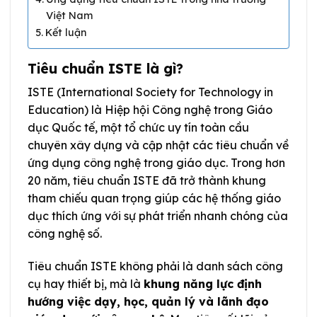
Việt Nam
Kết luận
Tiêu chuẩn ISTE là gì?
ISTE (International Society for Technology in
Education) là Hiệp hội Công nghệ trong Giáo
dục Quốc tế, một tổ chức uy tín toàn cầu
chuyên xây dựng và cập nhật các tiêu chuẩn về
ứng dụng công nghệ trong giáo dục. Trong hơn
20 năm, tiêu chuẩn ISTE đã trở thành khung
tham chiếu quan trọng giúp các hệ thống giáo
dục thích ứng với sự phát triển nhanh chóng của
công nghệ số.
Tiêu chuẩn ISTE không phải là danh sách công
cụ hay thiết bị, mà là
khung năng lực định
hướng việc dạy, học, quản lý và lãnh đạo