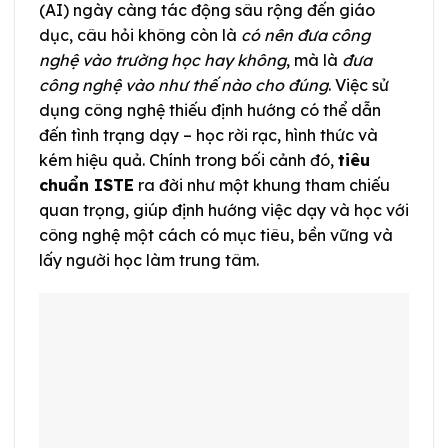
(AI) ngày càng tác động sâu rộng đến giáo
dục, câu hỏi không còn là
có nên đưa công
nghệ vào trường học hay không
, mà là
đưa
công nghệ vào như thế nào cho đúng
. Việc sử
dụng công nghệ thiếu định hướng có thể dẫn
đến tình trạng dạy – học rời rạc, hình thức và
kém hiệu quả. Chính trong bối cảnh đó,
tiêu
chuẩn ISTE
ra đời như một khung tham chiếu
quan trọng, giúp định hướng việc dạy và học với
công nghệ một cách có mục tiêu, bền vững và
lấy người học làm trung tâm.