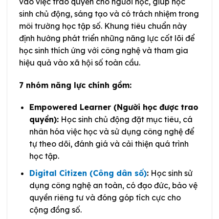
vào việc trao quyền cho người học, giúp học
sinh chủ động, sáng tạo và có trách nhiệm trong
môi trường học tập số. Khung tiêu chuẩn này
định hướng phát triển những năng lực cốt lõi để
học sinh thích ứng với công nghệ và tham gia
hiệu quả vào xã hội số toàn cầu.
7 nhóm năng lực chính gồm:
Empowered Learner (Người học được trao
quyền):
Học sinh chủ động đặt mục tiêu, cá
nhân hóa việc học và sử dụng công nghệ để
tự theo dõi, đánh giá và cải thiện quá trình
học tập.
Digital Citizen (Công dân số)
:
Học sinh sử
dụng công nghệ an toàn, có đạo đức, bảo vệ
quyền riêng tư và đóng góp tích cực cho
cộng đồng số.