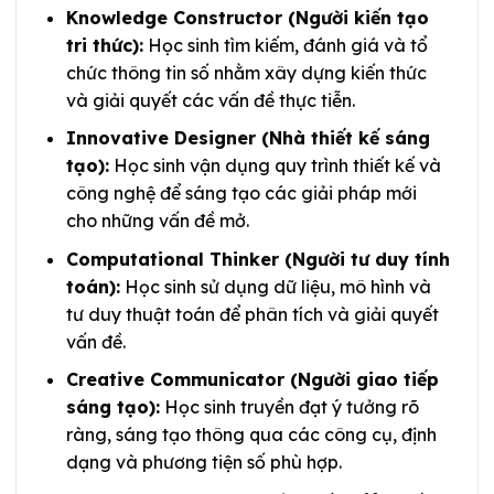
Knowledge Constructor (Người kiến tạo
tri thức):
Học sinh tìm kiếm, đánh giá và tổ
chức thông tin số nhằm xây dựng kiến thức
và giải quyết các vấn đề thực tiễn.
Innovative Designer (Nhà thiết kế sáng
tạo):
Học sinh vận dụng quy trình thiết kế và
công nghệ để sáng tạo các giải pháp mới
cho những vấn đề mở.
Computational Thinker (Người tư duy tính
toán):
Học sinh sử dụng dữ liệu, mô hình và
tư duy thuật toán để phân tích và giải quyết
vấn đề.
Creative Communicator (Người giao tiếp
sáng tạo):
Học sinh truyền đạt ý tưởng rõ
ràng, sáng tạo thông qua các công cụ, định
dạng và phương tiện số phù hợp.