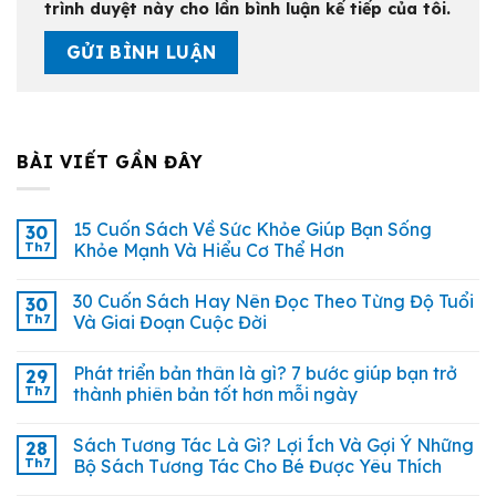
trình duyệt này cho lần bình luận kế tiếp của tôi.
BÀI VIẾT GẦN ĐÂY
15 Cuốn Sách Về Sức Khỏe Giúp Bạn Sống
30
Th7
Khỏe Mạnh Và Hiểu Cơ Thể Hơn
30 Cuốn Sách Hay Nên Đọc Theo Từng Độ Tuổi
30
Th7
Và Giai Đoạn Cuộc Đời
Phát triển bản thân là gì? 7 bước giúp bạn trở
29
Th7
thành phiên bản tốt hơn mỗi ngày
Sách Tương Tác Là Gì? Lợi Ích Và Gợi Ý Những
28
Th7
Bộ Sách Tương Tác Cho Bé Được Yêu Thích