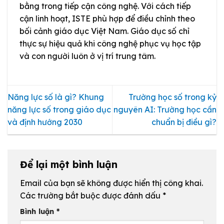
bằng trong tiếp cận công nghệ. Với cách tiếp
cận linh hoạt, ISTE phù hợp để điều chỉnh theo
bối cảnh giáo dục Việt Nam. Giáo dục số chỉ
thực sự hiệu quả khi công nghệ phục vụ học tập
và con người luôn ở vị trí trung tâm.
Năng lực số là gì? Khung
Trường học số trong kỷ
năng lực số trong giáo dục
nguyên AI: Trường học cần
và định hướng 2030
chuẩn bị điều gì?
Để lại một bình luận
Email của bạn sẽ không được hiển thị công khai.
Các trường bắt buộc được đánh dấu
*
Bình luận
*