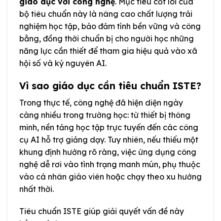
giáo dục với công nghệ
. Mục tiêu cốt lõi của
bộ tiêu chuẩn này là nâng cao chất lượng trải
nghiệm học tập, bảo đảm tính bền vững và công
bằng, đồng thời chuẩn bị cho người học những
năng lực cần thiết để tham gia hiệu quả vào xã
hội số và kỷ nguyên AI.
Vì sao giáo dục cần tiêu chuẩn ISTE?
Trong thực tế, công nghệ đã hiện diện ngày
càng nhiều trong trường học: từ thiết bị thông
minh, nền tảng học tập trực tuyến đến các công
cụ AI hỗ trợ giảng dạy. Tuy nhiên, nếu thiếu một
khung định hướng rõ ràng, việc ứng dụng công
nghệ dễ rơi vào tình trạng manh mún, phụ thuộc
vào cá nhân giáo viên hoặc chạy theo xu hướng
nhất thời.
Tiêu chuẩn ISTE giúp giải quyết vấn đề này