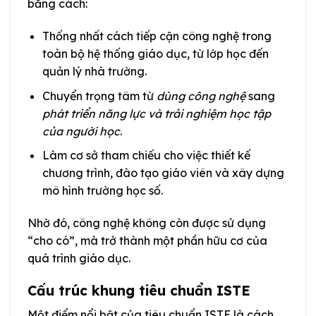
bằng cách:
Thống nhất cách tiếp cận công nghệ trong
toàn bộ hệ thống giáo dục, từ lớp học đến
quản lý nhà trường.
Chuyển trọng tâm từ
dùng công nghệ
sang
phát triển năng lực và trải nghiệm học tập
của người học
.
Làm cơ sở tham chiếu cho việc thiết kế
chương trình, đào tạo giáo viên và xây dựng
mô hình trường học số.
Nhờ đó, công nghệ không còn được sử dụng
“cho có”, mà trở thành một phần hữu cơ của
quá trình giáo dục.
Cấu trúc khung tiêu chuẩn ISTE
Một điểm nổi bật của tiêu chuẩn ISTE là cách