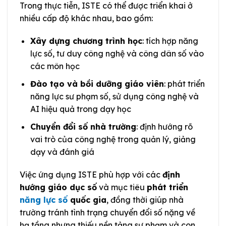
Trong thực tiễn, ISTE có thể được triển khai ở
nhiều cấp độ khác nhau, bao gồm:
Xây dựng chương trình học
: tích hợp năng
lực số, tư duy công nghệ và công dân số vào
các môn học
Đào tạo và bồi dưỡng giáo viên
: phát triển
năng lực sư phạm số, sử dụng công nghệ và
AI hiệu quả trong dạy học
Chuyển đổi số nhà trường
: định hướng rõ
vai trò của công nghệ trong quản lý, giảng
dạy và đánh giá
Việc ứng dụng ISTE phù hợp với các
định
hướng giáo dục số
và mục tiêu
phát triển
năng lực số
quốc gia
, đồng thời giúp nhà
trường tránh tình trạng chuyển đổi số nặng về
hạ tầng nhưng thiếu nền tảng sư phạm và con