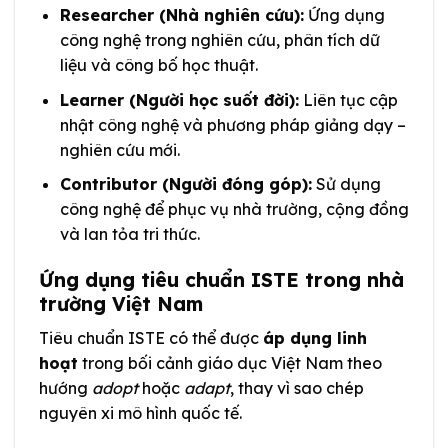
Researcher (Nhà nghiên cứu):
Ứng dụng
công nghệ trong nghiên cứu, phân tích dữ
liệu và công bố học thuật.
Learner (Người học suốt đời):
Liên tục cập
nhật công nghệ và phương pháp giảng dạy –
nghiên cứu mới.
Contributor (Người đóng góp):
Sử dụng
công nghệ để phục vụ nhà trường, cộng đồng
và lan tỏa tri thức.
Ứng dụng tiêu chuẩn ISTE trong nhà
trường Việt Nam
Tiêu chuẩn ISTE có thể được
áp dụng linh
hoạt
trong bối cảnh giáo dục Việt Nam theo
hướng
adopt
hoặc
adapt
, thay vì sao chép
nguyên xi mô hình quốc tế.