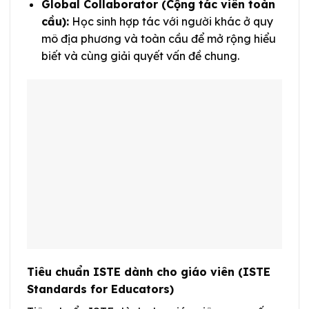
Global Collaborator (Cộng tác viên toàn
cầu):
Học sinh hợp tác với người khác ở quy
mô địa phương và toàn cầu để mở rộng hiểu
biết và cùng giải quyết vấn đề chung.
Tiêu chuẩn ISTE dành cho giáo viên (ISTE
Standards for Educators)