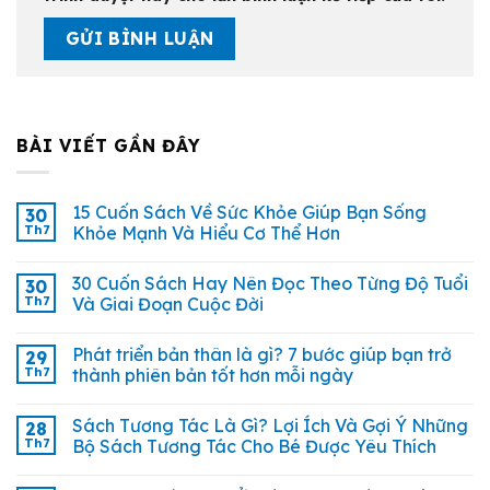
BÀI VIẾT GẦN ĐÂY
15 Cuốn Sách Về Sức Khỏe Giúp Bạn Sống
30
Th7
Khỏe Mạnh Và Hiểu Cơ Thể Hơn
30 Cuốn Sách Hay Nên Đọc Theo Từng Độ Tuổi
30
Th7
Và Giai Đoạn Cuộc Đời
Phát triển bản thân là gì? 7 bước giúp bạn trở
29
Th7
thành phiên bản tốt hơn mỗi ngày
Sách Tương Tác Là Gì? Lợi Ích Và Gợi Ý Những
28
Th7
Bộ Sách Tương Tác Cho Bé Được Yêu Thích