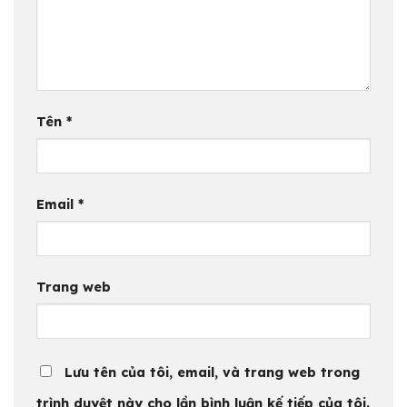
Tên
*
Email
*
Trang web
Lưu tên của tôi, email, và trang web trong
trình duyệt này cho lần bình luận kế tiếp của tôi.