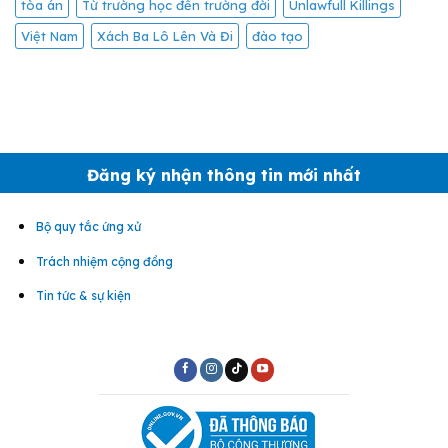
tòa án
Từ trường học đến trường đời
Unlawfull Killings
Việt Nam
Xách Ba Lô Lên Và Đi
đào tạo
Đăng ký nhận thông tin mới nhất
Bộ quy tắc ứng xử
Trách nhiệm cộng đồng
Tin tức & sự kiện