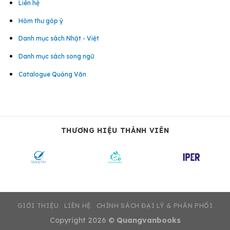
Liên hệ
Hòm thư góp ý
Danh mục sách Nhật - Việt
Danh mục sách song ngữ
Catalogue Quảng Văn
THƯƠNG HIỆU THÀNH VIÊN
GIỚI THIỆU
LIÊN HỆ
CHÍNH SÁCH ĐẠI LÝ & PHÂN PHỐI
Copyright 2026 ©
Quangvanbooks