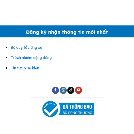
Đăng ký nhận thông tin mới nhất
Bộ quy tắc ứng xử
Trách nhiệm cộng đồng
Tin tức & sự kiện