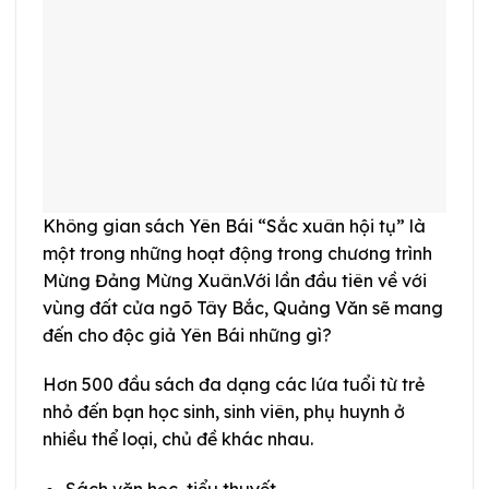
Không gian sách Yên Bái “Sắc xuân hội tụ” là
một trong những hoạt động trong chương trình
Mừng Đảng Mừng Xuân.
Với lần đầu tiên về với
vùng đất cửa ngõ Tây Bắc, Quảng Văn sẽ mang
đến cho độc giả Yên Bái những gì?
Hơn 500 đầu sách đa dạng các lứa tuổi từ trẻ
nhỏ đến bạn học sinh, sinh viên, phụ huynh ở
nhiều thể loại, chủ đề khác nhau.