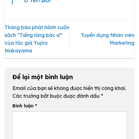
Thông báo phát hành cuốn
sách “Tiếng lòng bác sĩ”
Tuyển dụng Nhân viên
của tác giả Yujiro
Marketing
Nakayama
Để lại một bình luận
Email của bạn sẽ không được hiển thị công khai.
Các trường bắt buộc được đánh dấu
*
Bình luận
*