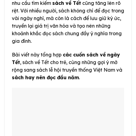
nhu cầu tìm kiếm
sách về Tết
cũng tăng lên rõ
rệt. Với nhiều người, sách không chỉ để đọc trong
vài ngày nghỉ, mà còn là cách để lưu giữ ký ức,
truyền lại giá trị văn hóa và tạo nên những
khoảnh khắc đọc sách chung đầy ý nghĩa trong
gia đình.
Bài viết này tổng hợp
các cuốn sách về ngày
Tết
, sách về Tết cho trẻ, cùng những gợi ý mở
rộng sang sách lễ hội truyền thống Việt Nam và
sách hay nên đọc đầu năm
.