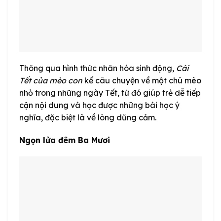
Thông qua hình thức nhân hóa sinh động,
Cái
Tết của mèo con
kể câu chuyện về một chú mèo
nhỏ trong những ngày Tết, từ đó giúp trẻ dễ tiếp
cận nội dung và học được những bài học ý
nghĩa, đặc biệt là về lòng dũng cảm.
Ngọn lửa đêm Ba Mươi