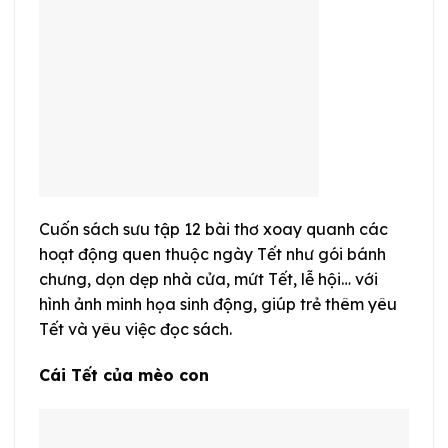
Cuốn sách sưu tập 12 bài thơ xoay quanh các
hoạt động quen thuộc ngày Tết như gói bánh
chưng, dọn dẹp nhà cửa, mứt Tết, lễ hội… với
hình ảnh minh họa sinh động, giúp trẻ thêm yêu
Tết và yêu việc đọc sách.
Cái Tết của mèo con