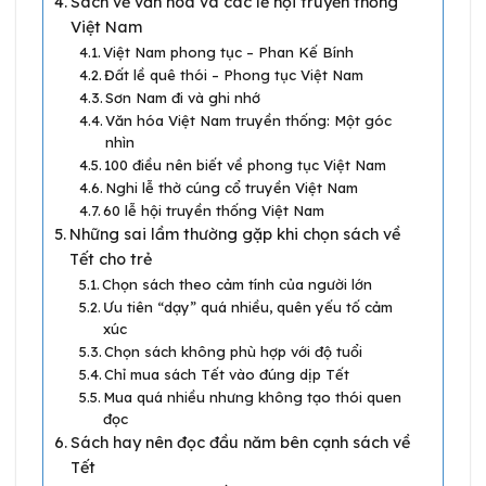
Sách về văn hóa và các lễ hội truyền thống
Việt Nam
Việt Nam phong tục – Phan Kế Bính
Đất lề quê thói – Phong tục Việt Nam
Sơn Nam đi và ghi nhớ
Văn hóa Việt Nam truyền thống: Một góc
nhìn
100 điều nên biết về phong tục Việt Nam
Nghi lễ thờ cúng cổ truyền Việt Nam
60 lễ hội truyền thống Việt Nam
Những sai lầm thường gặp khi chọn sách về
Tết cho trẻ
Chọn sách theo cảm tính của người lớn
Ưu tiên “dạy” quá nhiều, quên yếu tố cảm
xúc
Chọn sách không phù hợp với độ tuổi
Chỉ mua sách Tết vào đúng dịp Tết
Mua quá nhiều nhưng không tạo thói quen
đọc
Sách hay nên đọc đầu năm bên cạnh sách về
Tết