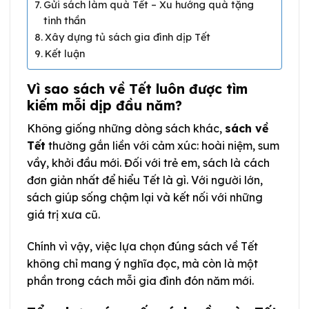
Gửi sách làm quà Tết – Xu hướng quà tặng
tinh thần
Xây dựng tủ sách gia đình dịp Tết
Kết luận
Vì sao sách về Tết luôn được tìm
kiếm mỗi dịp đầu năm?
Không giống những dòng sách khác,
sách về
Tết
thường gắn liền với cảm xúc: hoài niệm, sum
vầy, khởi đầu mới. Đối với trẻ em, sách là cách
đơn giản nhất để hiểu Tết là gì. Với người lớn,
sách giúp sống chậm lại và kết nối với những
giá trị xưa cũ.
Chính vì vậy, việc lựa chọn đúng sách về Tết
không chỉ mang ý nghĩa đọc, mà còn là một
phần trong cách mỗi gia đình đón năm mới.