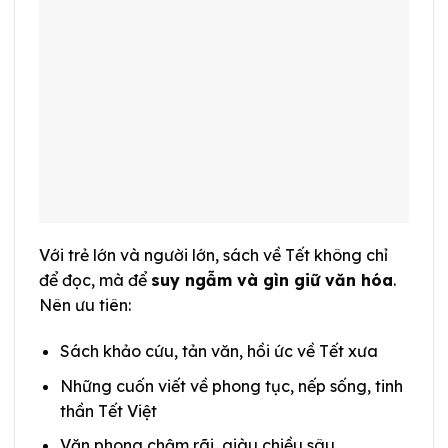
Với trẻ lớn và người lớn, sách về Tết không chỉ
để đọc, mà để
suy ngẫm và gìn giữ văn hóa
.
Nên ưu tiên:
Sách khảo cứu, tản văn, hồi ức về Tết xưa
Những cuốn viết về phong tục, nếp sống, tinh
thần Tết Việt
Văn phong chậm rãi, giàu chiều sâu