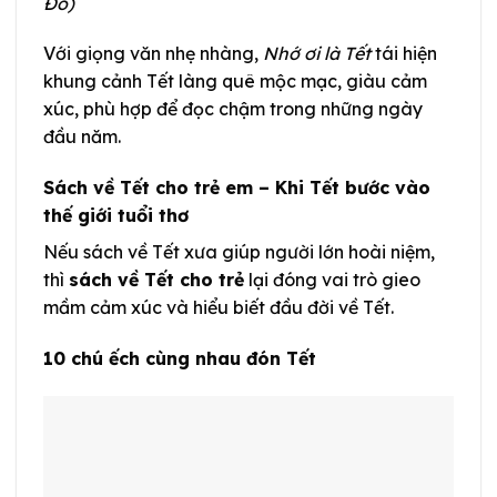
Đô)
Với giọng văn nhẹ nhàng,
Nhớ ơi là Tết
tái hiện
khung cảnh Tết làng quê mộc mạc, giàu cảm
xúc, phù hợp để đọc chậm trong những ngày
đầu năm.
Sách về Tết cho trẻ em – Khi Tết bước vào
thế giới tuổi thơ
Nếu sách về Tết xưa giúp người lớn hoài niệm,
thì
sách về Tết cho trẻ
lại đóng vai trò gieo
mầm cảm xúc và hiểu biết đầu đời về Tết.
10 chú ếch cùng nhau đón Tết