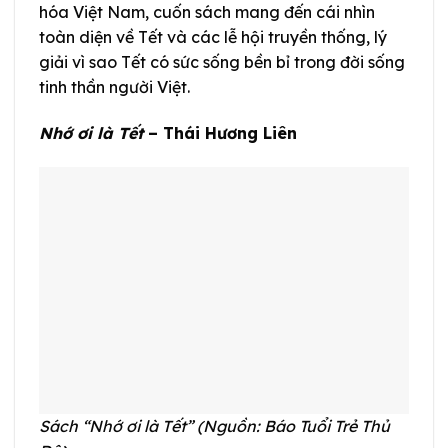
hóa Việt Nam, cuốn sách mang đến cái nhìn
toàn diện về Tết và các lễ hội truyền thống, lý
giải vì sao Tết có sức sống bền bỉ trong đời sống
tinh thần người Việt.
Nhớ ơi là Tết
– Thái Hương Liên
Sách “Nhớ ơi là Tết” (Nguồn: Báo Tuổi Trẻ Thủ