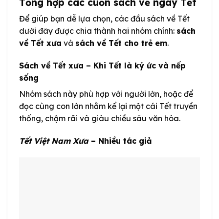
Tổng hợp các cuốn sách về ngày Tết
Để giúp bạn dễ lựa chọn, các đầu sách về Tết
dưới đây được chia thành hai nhóm chính:
sách
về Tết xưa
và
sách về Tết cho trẻ em
.
Sách về Tết xưa – Khi Tết là ký ức và nếp
sống
Nhóm sách này phù hợp với người lớn, hoặc để
đọc cùng con lớn nhằm kể lại một cái Tết truyền
thống, chậm rãi và giàu chiều sâu văn hóa.
Tết Việt Nam Xưa
– Nhiều tác giả