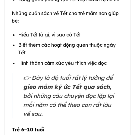
Những cuốn sách về Tết cho trẻ mầm non giúp
bé:
Hiểu Tết là gì, vì sao có Tết
Biết thêm các hoạt động quen thuộc ngày
Tết
Hình thành cảm xúc yêu thích việc đọc
👉 Đây là độ tuổi rất lý tưởng để
gieo mầm ký ức Tết qua sách
,
bởi những câu chuyện đọc lặp lại
mỗi năm có thể theo con rất lâu
về sau.
Trẻ 6–10 tuổi