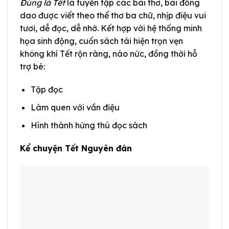
Đúng là Tết
là tuyển tập các bài thơ, bài đồng
dao được viết theo thể thơ ba chữ, nhịp điệu vui
tươi, dễ đọc, dễ nhớ. Kết hợp với hệ thống minh
họa sinh động, cuốn sách tái hiện trọn vẹn
không khí Tết rộn ràng, náo nức, đồng thời hỗ
trợ bé:
Tập đọc
Làm quen với vần điệu
Hình thành hứng thú đọc sách
Kể chuyện Tết Nguyên đán