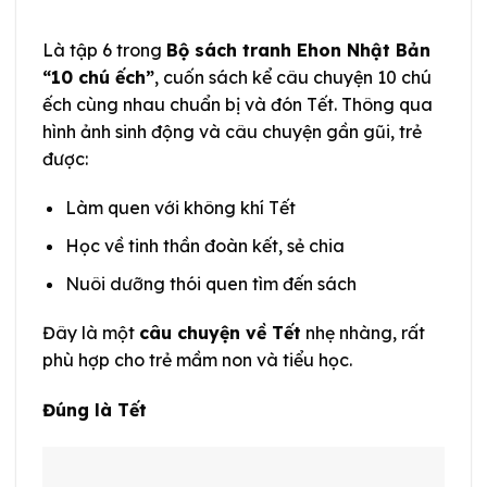
Là tập 6 trong
Bộ sách tranh Ehon Nhật Bản
“10 chú ếch”
, cuốn sách kể câu chuyện 10 chú
ếch cùng nhau chuẩn bị và đón Tết. Thông qua
hình ảnh sinh động và câu chuyện gần gũi, trẻ
được:
Làm quen với không khí Tết
Học về tinh thần đoàn kết, sẻ chia
Nuôi dưỡng thói quen tìm đến sách
Đây là một
câu chuyện về Tết
nhẹ nhàng, rất
phù hợp cho trẻ mầm non và tiểu học.
Đúng là Tết