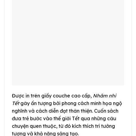
Được in trên giấy couche cao cấp,
Nhâm nhi
Tết
gây ấn tượng bởi phong cách minh họa ngộ
nghĩnh và cách diễn đạt thân thiện. Cuốn sách
đưa trẻ bước vào thế giới Tết qua những câu
chuyện quen thuộc, từ đó kích thích trí tưởng
tượng và khả năng sáng tạo.