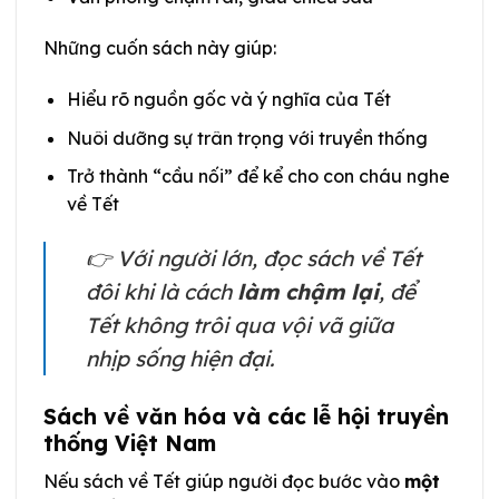
Những cuốn sách này giúp:
Hiểu rõ nguồn gốc và ý nghĩa của Tết
Nuôi dưỡng sự trân trọng với truyền thống
Trở thành “cầu nối” để kể cho con cháu nghe
về Tết
👉 Với người lớn, đọc sách về Tết
đôi khi là cách
làm chậm lại
, để
Tết không trôi qua vội vã giữa
nhịp sống hiện đại.
Sách về văn hóa và các lễ hội truyền
thống Việt Nam
Nếu sách về Tết giúp người đọc bước vào
một