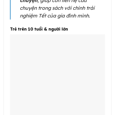
chuyện
, giúp con liên hệ câu
chuyện trong sách với chính trải
nghiệm Tết của gia đình mình.
Trẻ trên 10 tuổi & người lớn