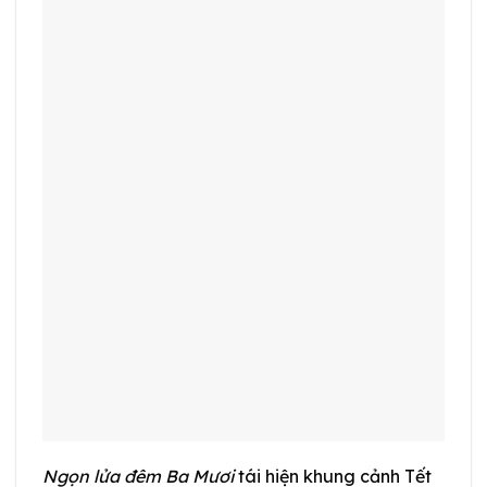
Ngọn lửa đêm Ba Mươi
tái hiện khung cảnh Tết