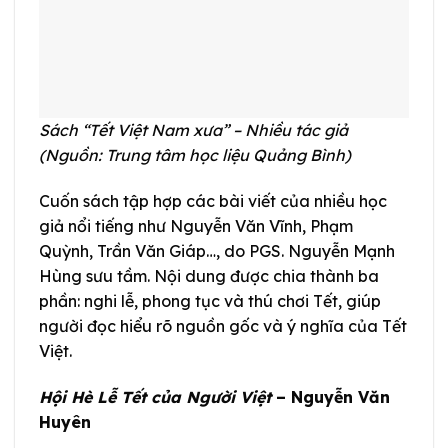
Sách “Tết Việt Nam xưa” – Nhiều tác giả
(Nguồn: Trung tâm học liệu Quảng Bình)
Cuốn sách tập hợp các bài viết của nhiều học
giả nổi tiếng như Nguyễn Văn Vĩnh, Phạm
Quỳnh, Trần Văn Giáp…, do PGS. Nguyễn Mạnh
Hùng sưu tầm. Nội dung được chia thành ba
phần: nghi lễ, phong tục và thú chơi Tết, giúp
người đọc hiểu rõ nguồn gốc và ý nghĩa của Tết
Việt.
Hội Hè Lễ Tết của Người Việt
– Nguyễn Văn
Huyên