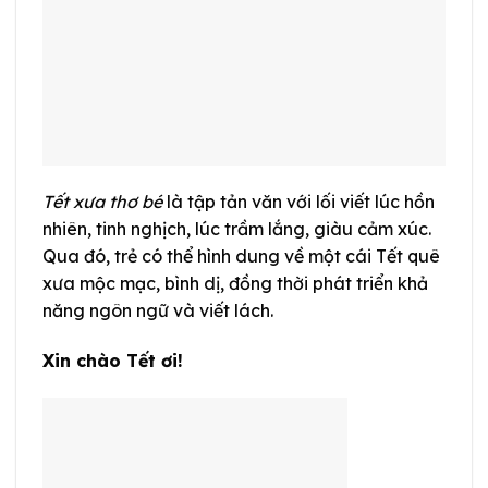
Tết xưa thơ bé
là tập tản văn với lối viết lúc hồn
nhiên, tinh nghịch, lúc trầm lắng, giàu cảm xúc.
Qua đó, trẻ có thể hình dung về một cái Tết quê
xưa mộc mạc, bình dị, đồng thời phát triển khả
năng ngôn ngữ và viết lách.
Xin chào Tết ơi!