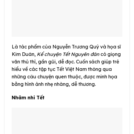
Là tác phẩm của Nguyễn Trương Quý và họa sĩ
Kim Duân,
Kể chuyện Tết Nguyên đán
có giọng
văn thủ thỉ, gần gũi, dễ đọc. Cuốn sách giúp trẻ
hiểu về các tập tục Tết Việt Nam thông qua
những câu chuyện quen thuộc, được minh họa
bằng hình ảnh nhẹ nhàng, dễ thương.
Nhâm nhi Tết