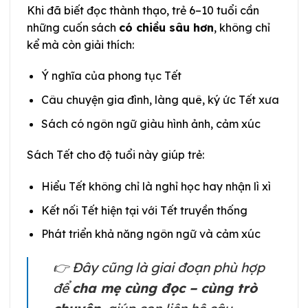
Khi đã biết đọc thành thạo, trẻ 6–10 tuổi cần
những cuốn sách
có chiều sâu hơn
, không chỉ
kể mà còn giải thích:
Ý nghĩa của phong tục Tết
Câu chuyện gia đình, làng quê, ký ức Tết xưa
Sách có ngôn ngữ giàu hình ảnh, cảm xúc
Sách Tết cho độ tuổi này giúp trẻ:
Hiểu Tết không chỉ là nghỉ học hay nhận lì xì
Kết nối Tết hiện tại với Tết truyền thống
Phát triển khả năng ngôn ngữ và cảm xúc
👉 Đây cũng là giai đoạn phù hợp
để
cha mẹ cùng đọc – cùng trò