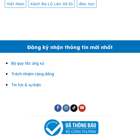
Việt Nam
Xách Ba Lô Lên Và Đi
đào tạo
Đăng ký nhận thông tin mới nhất
Bộ quy tắc ứng xử
Trách nhiệm cộng đồng
Tin tức & sự kiện