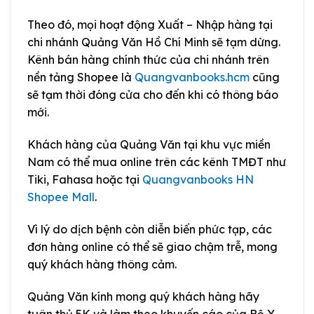
Theo đó, mọi hoạt động Xuất – Nhập hàng tại
chi nhánh Quảng Văn Hồ Chí Minh sẽ tạm dừng.
Kênh bán hàng chính thức của chi nhánh trên
nền tảng Shopee là
Quangvanbooks.hcm
cũng
sẽ tạm thời đóng cửa cho đến khi có thông báo
mới.
Khách hàng của Quảng Văn tại khu vực miền
Nam có thể mua online trên các kênh TMĐT như
Tiki, Fahasa hoặc tại
Quangvanbooks HN
Shopee Mall
.
Vì lý do dịch bệnh còn diễn biến phức tạp, các
đơn hàng online có thể sẽ giao chậm trễ, mong
quý khách hàng thông cảm.
Quảng Văn kính mong quý khách hàng hãy
tuân thủ 5K và làm theo khuyến cáo của Bộ Y