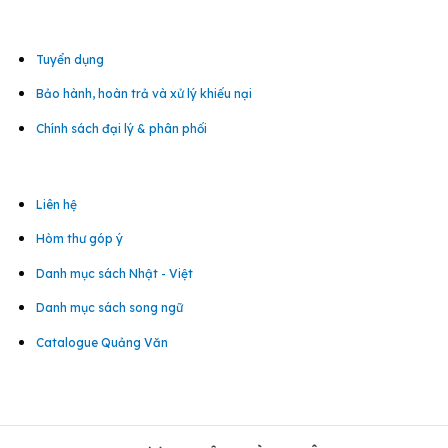
Tuyển dụng
Bảo hành, hoàn trả và xử lý khiếu nại
Chính sách đại lý & phân phối
Liên hệ
Hòm thư góp ý
Danh mục sách Nhật - Việt
Danh mục sách song ngữ
Catalogue Quảng Văn