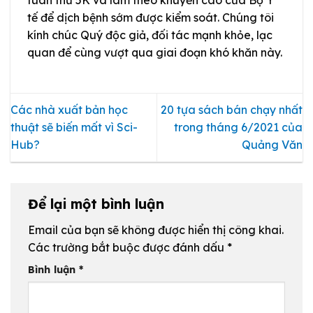
tế để dịch bệnh sớm được kiểm soát. Chúng tôi
kính chúc Quý độc giả, đối tác mạnh khỏe, lạc
quan để cùng vượt qua giai đoạn khó khăn này.
Các nhà xuất bản học
20 tựa sách bán chạy nhất
thuật sẽ biến mất vì Sci-
trong tháng 6/2021 của
Hub?
Quảng Văn
Để lại một bình luận
Email của bạn sẽ không được hiển thị công khai.
Các trường bắt buộc được đánh dấu
*
Bình luận
*