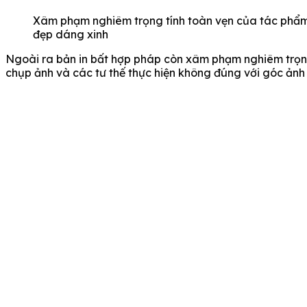
Xâm phạm nghiêm trọng tính toàn vẹn của tác phẩm
đẹp dáng xinh
Ngoài ra bản in bất hợp pháp còn xâm phạm nghiêm trọng
chụp ảnh và các tư thế thực hiện không đúng với góc ảnh