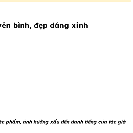
ên bình, đẹp dáng xinh
tác phẩm, ảnh hưởng xấu đến danh tiếng của tác giả