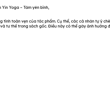
 Yin Yoga – Tâm yên bình,
 tính toàn vẹn của tác phẩm. Cụ thể, các cá nhân tự ý ch
 và tư thế trong sách gốc. Điều này có thể gây ảnh hưởng 