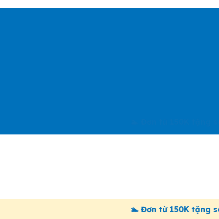
🏊 Đơn từ 150K tặng sách “Dạy 
🏊 Đơn từ 150K tặng sách “Dạy 