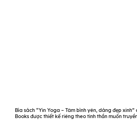
Bìa sách “Yin Yoga – Tâm bình yên, dáng đẹp xinh
Books được thiết kế riêng theo tinh thần muốn truyền 