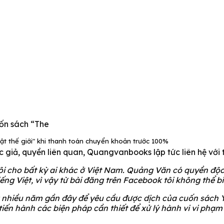
uốn sách “The
uật thế giới" khi thanh toán chuyển khoản trước 100%
giả, quyền liên quan, Quangvanbooks lập tức liên hệ với t
tôi cho bất kỳ ai khác ở Việt Nam. Quảng Văn có quyền độc
iếng Việt, vì vậy từ bài đăng trên Facebook tôi không thể b
ng nhiều năm gần đây để yêu cầu được dịch của cuốn sách 
tiến hành các biện pháp cần thiết để xử lý hành vi vi phạm