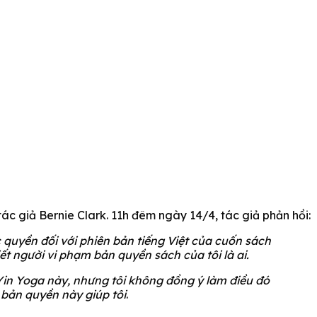
ác giả Bernie Clark. 11h đêm ngày 14/4, tác giả phản hồi:
 quyền đối với phiên bản tiếng Việt của cuốn sách
iết người vi phạm bản quyền sách của tôi là ai.
Yin Yoga này, nhưng tôi không đồng ý làm điều đó
 bản quyền này giúp tôi
.