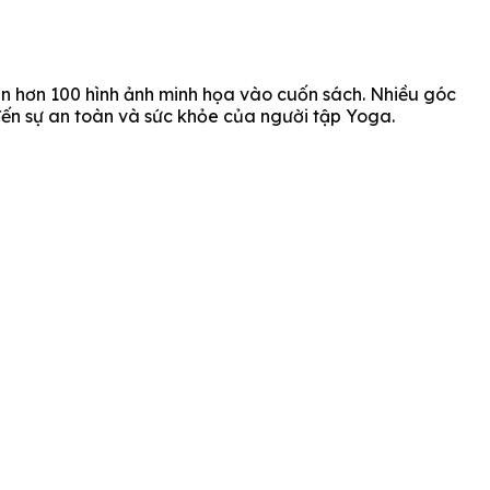
èn hơn 100 hình ảnh minh họa vào cuốn sách. Nhiều góc
đến sự an toàn và sức khỏe của người tập Yoga.