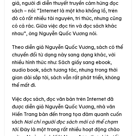
giả, người đi diễn thuyết truyền cảm hứng đọc
sách – nói: “Internet là một kho khổng lồ, trên
đó có rất nhiều tài nguyên, tri thức, nhưng cũng
có cả rác. Giữa việc đọc tin và đọc sách khác
nhau”, ông Nguyễn Quốc Vương nói.
Theo diễn giả Nguyễn Quốc Vương, sách có thể
chuyển đổi từ dạng này sang dạng khác, với
nhiều hình thức như: Sách giấy sang ebook,
audio book, sách tương tác, nhưng trong thời
gian dài sắp tới, sách vẫn rất phát triển, không
thể mất đi.
Việc đọc sách, đọc văn bản trên Internet đã
được diễn giả Nguyễn Quốc Vương, nhà văn
Hiền Trang bàn đến trong tọa đàm quanh cuốn
sách
Nơi chỉ người đọc sách mới có thể chạm
tới
. Đây là một trong rất nhiều hoạt động chào