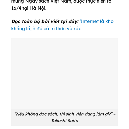
mừng Ngày sách Việt Nam, được thực hiện tối
16/4 tại Hà Nội.
Đọc toàn bộ bài viết tại đây:
‘Internet là kho
khổng lồ, ở đó có tri thức và rác’
“Nếu không đọc sách, thì sinh viên đang làm gì?” –
Takashi Saito