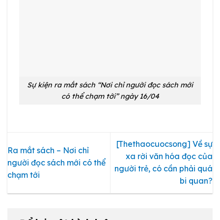
Sự kiện ra mắt sách “Nơi chỉ người đọc sách mới
có thể chạm tới” ngày 16/04
[Thethaocuocsong] Về sự
Ra mắt sách – Nơi chỉ
xa rời văn hóa đọc của
người đọc sách mới có thể
người trẻ, có cần phải quá
chạm tới
bi quan?