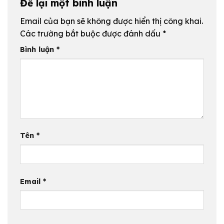
Để lại một bình luận
Email của bạn sẽ không được hiển thị công khai.
Các trường bắt buộc được đánh dấu
*
Bình luận
*
Tên
*
Email
*