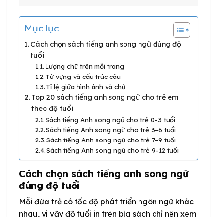
Mục lục
Cách chọn sách tiếng anh song ngữ đúng độ
tuổi
Lượng chữ trên mỗi trang
Từ vựng và cấu trúc câu
Tỉ lệ giữa hình ảnh và chữ
Top 20 sách tiếng anh song ngữ cho trẻ em
theo độ tuổi
Sách tiếng Anh song ngữ cho trẻ 0–3 tuổi
Sách tiếng Anh song ngữ cho trẻ 3–6 tuổi
Sách tiếng Anh song ngữ cho trẻ 7–9 tuổi
Sách tiếng Anh song ngữ cho trẻ 9–12 tuổi
Cách chọn sách tiếng anh song ngữ
đúng độ tuổi
Mỗi đứa trẻ có tốc độ phát triển ngôn ngữ khác
nhau, vì vậy độ tuổi in trên bìa sách chỉ nên xem