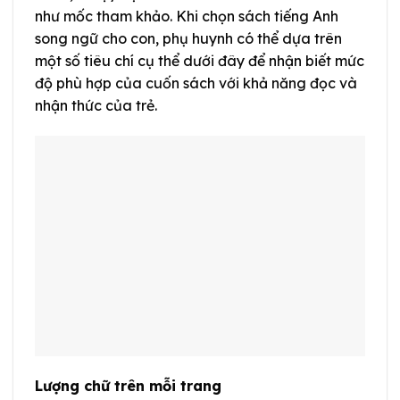
như mốc tham khảo. Khi chọn sách tiếng Anh
song ngữ cho con, phụ huynh có thể dựa trên
một số tiêu chí cụ thể dưới đây để nhận biết mức
độ phù hợp của cuốn sách với khả năng đọc và
nhận thức của trẻ.
Lượng chữ trên mỗi trang