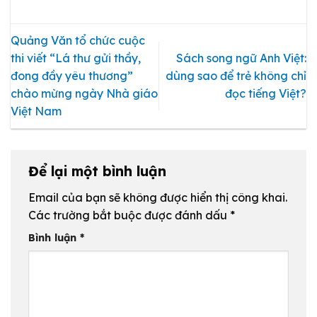
Quảng Văn tổ chức cuộc
thi viết “Lá thư gửi thầy,
Sách song ngữ Anh Việt:
đong đầy yêu thương”
dùng sao để trẻ không chỉ
chào mừng ngày Nhà giáo
đọc tiếng Việt?
Việt Nam
Để lại một bình luận
Email của bạn sẽ không được hiển thị công khai.
Các trường bắt buộc được đánh dấu
*
Bình luận
*